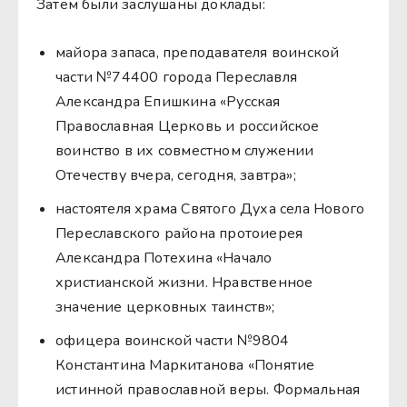
Затем были заслушаны доклады:
майора запаса, преподавателя воинской
части №74400 города Переславля
Александра Епишкина «Русская
Православная Церковь и российское
воинство в их совместном служении
Отечеству вчера, сегодня, завтра»;
настоятеля храма Святого Духа села Нового
Переславского района протоиерея
Александра Потехина «Начало
христианской жизни. Нравственное
значение церковных таинств»;
офицера воинской части №9804
Константина Маркитанова «Понятие
истинной православной веры. Формальная