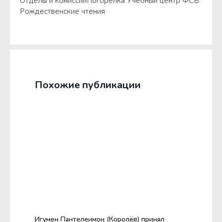
Отделы и комиссии
Погорелка Учебный центр ФСБ
Рождественские чтения
Похожие публикации
Игумен Пантелеимон (Королёв) принял