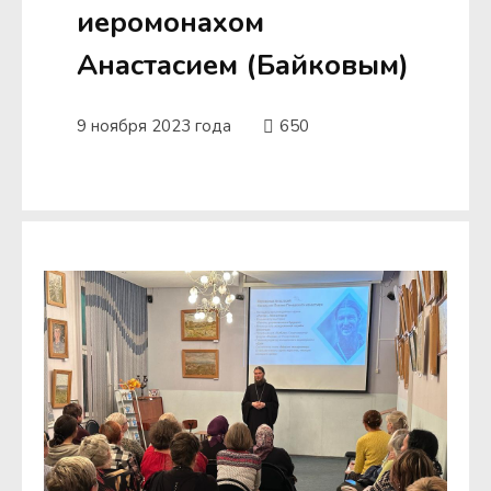
иеромонахом
Анастасием (Байковым)
9 ноября 2023 года
650