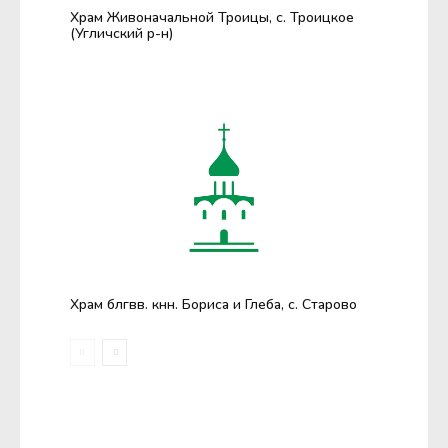
Храм Живоначальной Троицы, с. Троицкое
(Угличский р-н)
Храм блгвв. кнн. Бориса и Глеба, с. Старово