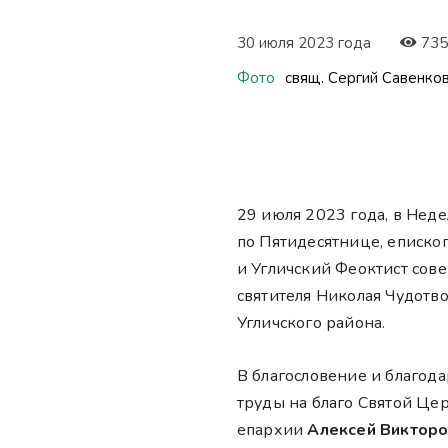
30 июля 2023 года
735
Фото
свящ. Сергий Савенко
29 июля 2023 года, в Нед
по Пятидесятнице, еписко
и Угличский Феоктист сов
святителя Николая Чудотв
Угличского района.
В благословение и благод
труды на благо Святой Це
епархии
Алексей Викторо