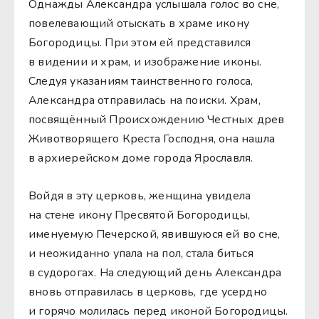
Однажды Александра услышала голос во сне,
повелевающий отыскать в храме икону
Богородицы. При этом ей представился
в видении и храм, и изображение иконы.
Следуя указаниям таинственного голоса,
Александра отправилась на поиски. Храм,
посвящённый Происхождению Честных древ
Животворящего Креста Господня, она нашла
в архиерейском доме города Ярославля.
Войдя в эту церковь, женщина увидела
на стене икону Пресвятой Богородицы,
именуемую Печерской, явившуюся ей во сне,
и неожиданно упала на пол, стала биться
в судорогах. На следующий день Александра
вновь отправилась в церковь, где усердно
и горячо молилась перед иконой Богородицы.