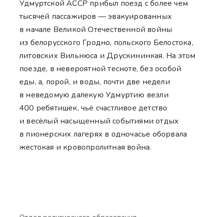
Удмуртской АССР прибыл поезд с более чем
тысячей пассажиров — эвакуированных
в начале Великой Отечественной войны
из белорусского Гродно, польского Белостока,
литовских Вильнюса и Друскининкая. На этом
поезде, в невероятной тесноте, без особой
еды, а, порой, и воды, почти две недели
в неведомую далекую Удмуртию везли
400 ребятишек, чьё счастливое детство
и весёлый насыщенный событиями отдых
в пионерских лагерях в одночасье оборвала
жестокая и кровопролитная война.