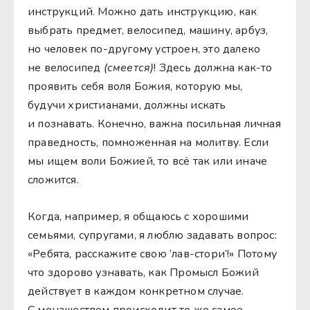
инструкций. Можно дать инструкцию, как
выбрать предмет, велосипед, машину, арбуз,
но человек по-другому устроен, это далеко
не велосипед
(смеется)
! Здесь должна как-то
проявить себя воля Божия, которую мы,
будучи христианами, должны искать
и познавать. Конечно, важна посильная личная
праведность, помноженная на молитву. Если
мы ищем воли Божией, то всё так или иначе
сложится.
Когда, например, я общаюсь с хорошими
семьями, супругами, я люблю задавать вопрос:
«Ребята, расскажите свою ‘лав-стори’!» Потому
что здорово узнавать, как Промысл Божий
действует в каждом конкретном случае.
С монашеством происходит то же самое.