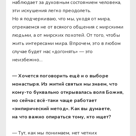
наблюдает за духовным состоянием человека,
эти искушения легко преодолеть.
Но я подчеркиваю, что мы, уходя от мира,
отрекаемся не от всякого общения с мирскими
людьми, а от мирских похотей. От того, чтобы
жить интересами мира. Впрочем, это в любом
случае будет нас «догонять» — это
неизбежно…
— Хочется поговорить ещё и о выборе
монастыря. Из житий святых мы знаем, что
кому-то буквально открывалась воля Божия,
но сейчас всё-таки чаще работает
«эмпирический метод».
Как вы думаете,
на что важно опираться тому, кто ищет?
— Тут, как мы понимаем, нет четких