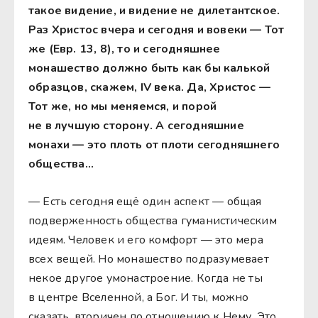
такое видение, и видение не дилетантское.
Раз Христос вчера и сегодня и вовеки
—
Тот
же (Евр. 13, 8), то и сегодняшнее
монашество должно быть как бы калькой
образцов, скажем, IV века. Да, Христос —
Тот же, но мы меняемся, и порой
не в лучшую сторону. А сегодняшние
монахи — это плоть от плоти сегодняшнего
общества…
— Есть сегодня ещё один аспект — общая
подверженность общества гуманистическим
идеям. Человек и его комфорт — это мера
всех вещей. Но монашество подразумевает
некое другое умонастроение. Когда не ты
в центре Вселенной, а Бог. И ты, можно
сказать, вторичен по отношению к Нему. Это