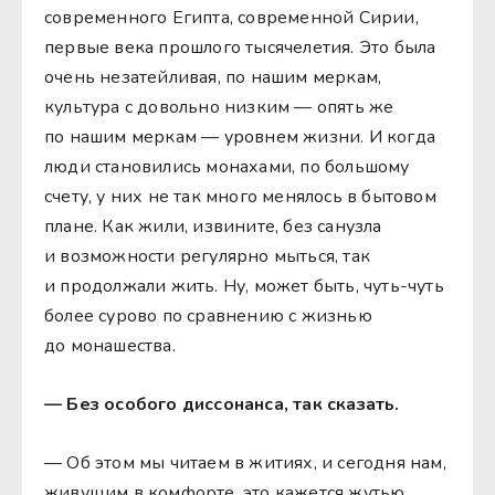
современного Египта, современной Сирии,
первые века прошлого тысячелетия. Это была
очень незатейливая, по нашим меркам,
культура с довольно низким — опять же
по нашим меркам — уровнем жизни. И когда
люди становились монахами, по большому
счету, у них не так много менялось в бытовом
плане. Как жили, извините, без санузла
и возможности регулярно мыться, так
и продолжали жить. Ну, может быть, чуть-чуть
более сурово по сравнению с жизнью
до монашества.
— Без особого диссонанса, так сказать.
— Об этом мы читаем в житиях, и сегодня нам,
живущим в комфорте, это кажется жутью