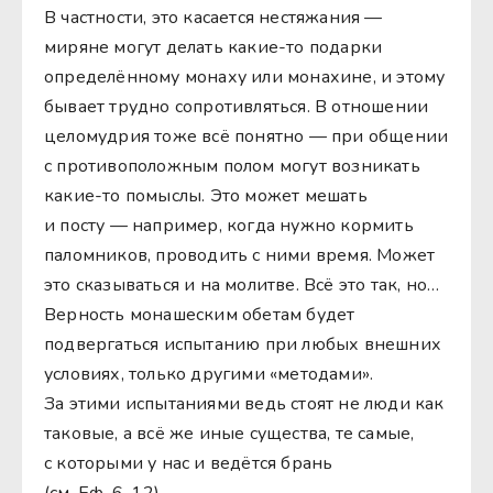
В частности, это касается нестяжания —
миряне могут делать какие-то подарки
определённому монаху или монахине, и этому
бывает трудно сопротивляться. В отношении
целомудрия тоже всё понятно — при общении
с противоположным полом могут возникать
какие-то помыслы. Это может мешать
и посту — например, когда нужно кормить
паломников, проводить с ними время. Может
это сказываться и на молитве. Всё это так, но…
Верность монашеским обетам будет
подвергаться испытанию при любых внешних
условиях, только другими «методами».
За этими испытаниями ведь стоят не люди как
таковые, а всё же иные существа, те самые,
с которыми у нас и ведётся брань
(см. Еф. 6, 12).