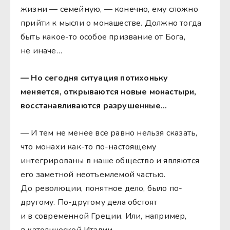
жизни — семейную, — конечно, ему сложно
прийти к мысли о монашестве. Должно тогда
быть какое-то особое призвание от Бога,
не иначе…
— Но сегодня ситуация потихоньку
меняется, открываются новые монастыри,
восстанавливаются разрушенные…
— И тем не менее все равно нельзя сказать,
что монахи как-то по-настоящему
интегрированы в наше общество и являются
его заметной неотъемлемой частью.
До революции, понятное дело, было по-
другому. По-другому дела обстоят
и в современной Греции. Или, например,
в католической Италии.