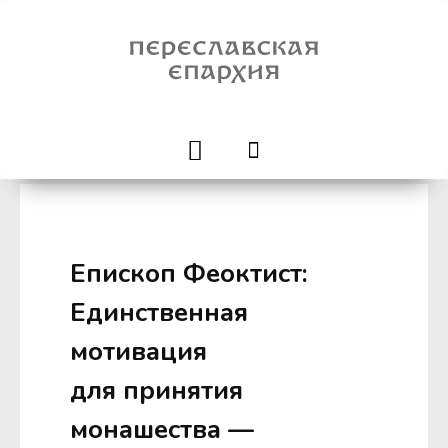
Епископ Феоктист:
Единственная
мотивация
для принятия
монашества —