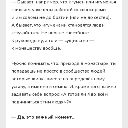
— Бывает, например, что игумен или игуменья
слишком увлечены работой со спонсорами
и им совсем не до братии (или не до сестёр).
А бывает, что игуменами становятся люди
«случайные». Не вполне способные
к руководству, а то и — сущностно —
к монашеству вообще.
Нужно понимать, что, приходя в монастырь, ты
попадаешь не просто в сообщество людей,
которые живут вместе по определённому
уставу, а именно в семью. И, кроме того, важно
задавать себе вопрос: «А готов ли я во всём
подчиняться этим людям?»
— Да, это важный момент…