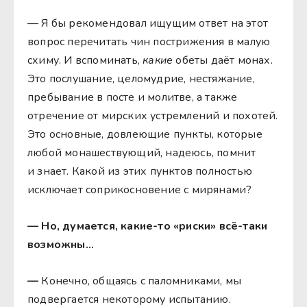
— Я бы рекомендовал ищущим ответ на этот
вопрос перечитать чин пострижения в малую
схиму. И вспоминать,
какие
обеты даёт монах.
Это послушание, целомудрие, нестяжание,
пребывание в посте и молитве, а также
отречение от мирских устремлений и похотей.
Это основные, довлеющие пункты, которые
любой монашествующий, надеюсь, помнит
и знает. Какой из этих пунктов полностью
исключает соприкосновение с мирянами?
— Но, думается, какие-то «риски» всё-таки
возможны…
—
Конечно, общаясь с паломниками, мы
подвергается некоторому испытанию.