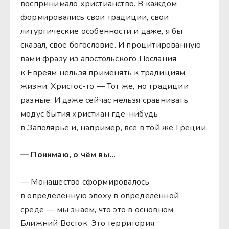
воспринимало христианство. В каждом
формировались свои традиции, свои
литургические особенности и даже, я бы
сказал, своё богословие. И процитированную
вами фразу из апостольского Послания
к Евреям нельзя применять к традициям
жизни: Христос-то — Тот же, но традиции
разные. И даже сейчас нельзя сравнивать
модус бытия христиан где-нибудь
в Заполярье и, например, всё в той же Греции.
— Понимаю, о чём вы…
— Монашество сформировалось
в определённую эпоху в определённой
среде — мы знаем, что это в основном
Ближний Восток. Это территория