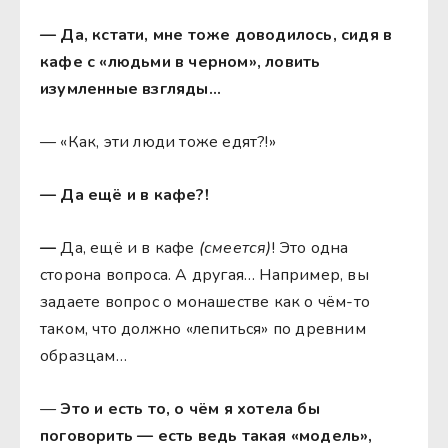
— Да, кстати, мне тоже доводилось, сидя в
кафе с «людьми в черном», ловить
изумленные взгляды…
— «Как, эти люди тоже едят?!»
— Да ещё и в кафе?!
—
Да, ещё и в кафе
(смеется)
! Это одна
сторона вопроса. А другая… Например, вы
задаете вопрос о монашестве как о чём-то
таком, что должно «лепиться» по древним
образцам…
—
Это и есть то, о чём я хотела бы
поговорить — есть ведь такая «модель»,