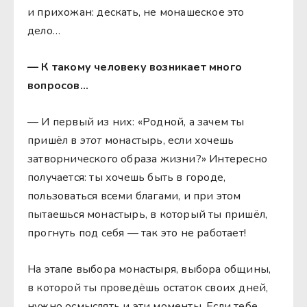
и прихожан: дескать, не монашеское это
дело…
— К такому человеку возникает много
вопросов…
— И первый из них: «Родной, а зачем ты
пришёл в
этот
монастырь, если хочешь
затворнического образа жизни?» Интересно
получается: ты хочешь быть в городе,
пользоваться всеми благами, и при этом
пытаешься монастырь, в который ты пришёл,
прогнуть под себя — так это не работает!
На этапе выбора монастыря, выбора общины,
в которой ты проведёшь остаток своих дней,
нужно осмыслять и эти моменты. Если тебе