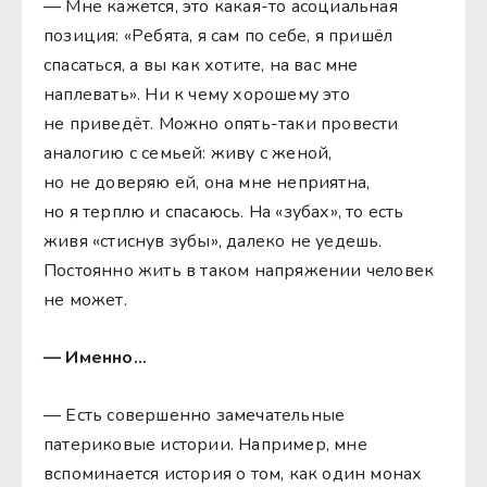
— Мне кажется, это какая-то асоциальная
позиция: «Ребята, я сам по себе, я пришёл
спасаться, а вы как хотите, на вас мне
наплевать». Ни к чему хорошему это
не приведёт. Можно опять-таки провести
аналогию с семьей: живу с женой,
но не доверяю ей, она мне неприятна,
но я терплю и спасаюсь. На «зубах», то есть
живя «стиснув зубы», далеко не уедешь.
Постоянно жить в таком напряжении человек
не может.
— Именно…
— Есть совершенно замечательные
патериковые истории. Например, мне
вспоминается история о том, как один монах