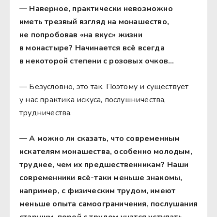
— Наверное, практически невозможно
иметь трезвый взгляд на монашество,
не попробовав «на вкус» жизни
в монастыре? Начинается всё всегда
в некоторой степени с розовых очков…
— Безусловно, это так. Поэтому и существует
у нас практика искуса, послушничества,
трудничества.
— А можно ли сказать, что современным
искателям монашества, особенно молодым,
труднее, чем их предшественникам? Наши
современники всё-таки меньше знакомы,
например, с физическим трудом, имеют
меньше опыта самоограничения, послушания
старшим, порой с трудом учатся уступать…