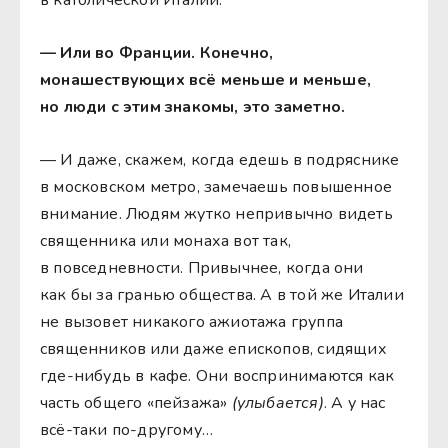
— Или во Франции. Конечно,
монашествующих всё меньше и меньше,
но люди с этим знакомы, это заметно.
— И даже, скажем, когда едешь в подряснике
в московском метро, замечаешь повышенное
внимание. Людям жутко непривычно видеть
священника или монаха вот так,
в повседневности. Привычнее, когда они
как бы за гранью общества. А в той же Италии
не вызовет никакого ажиотажа группа
священников или даже епископов, сидящих
где-нибудь в кафе. Они воспринимаются как
часть общего «пейзажа»
(улыбается)
. А у нас
всё-таки по-другому…