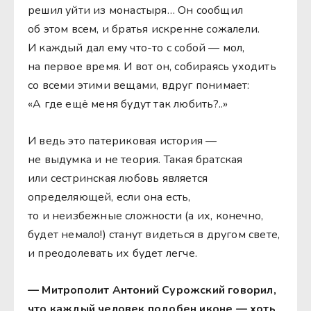
решил уйти из монастыря… Он сообщил
об этом всем, и братья искренне сожалели.
И каждый дал ему что-то с собой — мол,
на первое время. И вот он, собираясь уходить
со всеми этими вещами, вдруг понимает:
«А где ещё меня будут так любить?..»
И ведь это патериковая история —
не выдумка и не теория. Такая братская
или сестринская любовь является
определяющей, если она есть,
то и неизбежные сложности (а их, конечно,
будет немало!) станут видеться в другом свете,
и преодолевать их будет легче.
— Митрополит Антоний Сурожский говорил,
что каждый человек подобен иконе — хоть