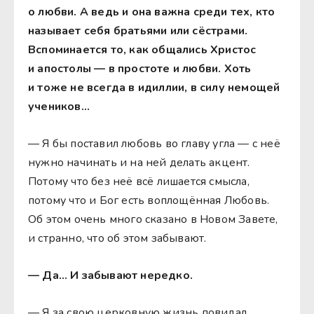
о любви. А ведь и она важна среди тех, кто
называет себя братьями или сёстрами.
Вспоминается то, как общались Христос
и апостолы — в простоте и любви. Хоть
и тоже не всегда в идиллии, в силу немощей
учеников…
— Я бы поставил любовь во главу угла — с неё
нужно начинать и на ней делать акцент.
Потому что без неё всё лишается смысла,
потому что и Бог есть воплощённая Любовь.
Об этом очень много сказано в Новом Завете,
и странно, что об этом забывают.
— Да… И забывают нередко.
— Я за свою церковную жизнь повидал