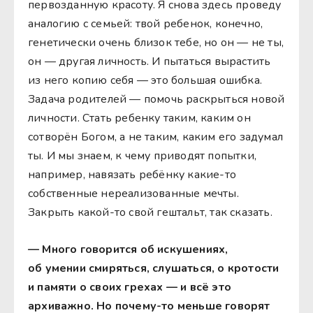
первозданную красоту. Я снова здесь проведу
аналогию с семьей: твой ребенок, конечно,
генетически очень близок тебе, но он — не ты,
он — другая личность. И пытаться вырастить
из него копию себя — это большая ошибка.
Задача родителей — помочь раскрыться новой
личности. Стать ребенку таким, каким он
сотворён Богом, а не таким, каким его задумал
ты. И мы знаем, к чему приводят попытки,
например, навязать ребёнку какие-то
собственные нереализованные мечты.
Закрыть какой-то свой гештальт, так сказать.
— Много говорится об искушениях,
об умении смиряться, слушаться, о кротости
и памяти о своих грехах — и всё это
архиважно. Но почему-то меньше говорят