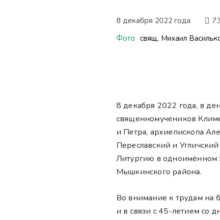
8 декабря 2022 года
7
Фото
свящ. Михаил Васильк
8 декабря 2022 года, в де
священномучеников Климе
и Петра, архиепископа Ал
Переславский и Угличский
Литургию в одноимённом 
Мышкинского района.
Во внимание к трудам на 
и в связи с 45-летием со 