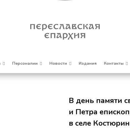
я
Персоналии
Новости
Издания
Контакты
В день памяти 
и Петра еписко
в селе Костюрин