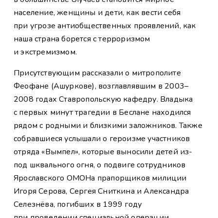
население, женщины и дети, как вести себя
при угрозе антиобщественных проявлений, как
наша страна борется с терроризмом
и экстремизмом.
Присутствующим рассказали о митрополите
Феофане (Ашуркове), возглавлявшим в 2003–
2008 годах Ставропольскую кафедру. Владыка
с первых минут трагедии в Беслане находился
рядом с родными и близкими заложников. Также
собравшиеся услышали о героизме участников
отряда «Вымпел», которые выносили детей из-
под шквального огня, о подвиге сотрудников
Ярославского ОМОНа прапорщиков милиции
Игоря Серова, Сергея Сниткина и Александра
Селезнёва, погибших в 1999 году
при проведении специальной операции