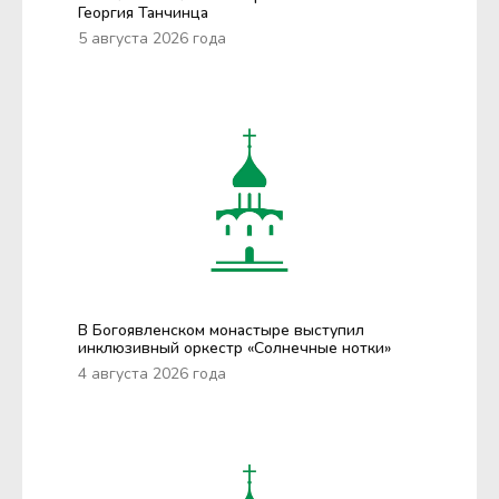
Георгия Танчинца
5 августа 2026 года
В Богоявленском монастыре выступил
инклюзивный оркестр «Солнечные нотки»
4 августа 2026 года