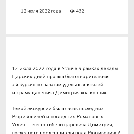
12 июля 2022 года
432
12 июля 2022 года в Угличе в рамках декады
Царских дней прошла благотворительная
экскурсия по палатам удельных князей
и храму царевича Димитрия «на крови».
Темой экскурсии была связь последних
Рюриковичей и последних Романовых.
Углич — место гибели царевича Димитрия,
последнего представителя рода Рюриковичей.