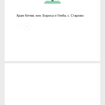
Храм блгвв. кнн. Бориса и Глеба, с. Старово