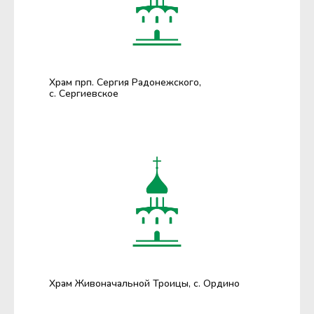
Храм прп. Сергия Радонежского,
с. Сергиевское
Храм Живоначальной Троицы, с. Ордино