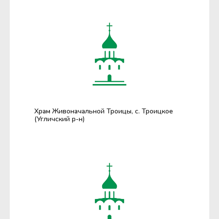
Храм Живоначальной Троицы, с. Троицкое
(Угличский р-н)