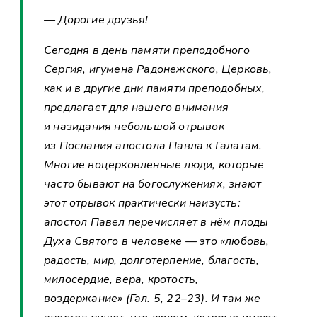
— Дорогие друзья!
Сегодня в день памяти преподобного
Сергия, игумена Радонежского, Церковь,
как и в другие дни памяти преподобных,
предлагает для нашего внимания
и назидания небольшой отрывок
из Послания апостола Павла к Галатам.
Многие воцерковлённые люди, которые
часто бывают на богослужениях, знают
этот отрывок практически наизусть:
апостол Павел перечисляет в нём плоды
Духа Святого в человеке — это «любовь,
радость, мир, долготерпение, благость,
милосердие, вера, кротость,
воздержание» (Гал. 5, 22–23). И там же