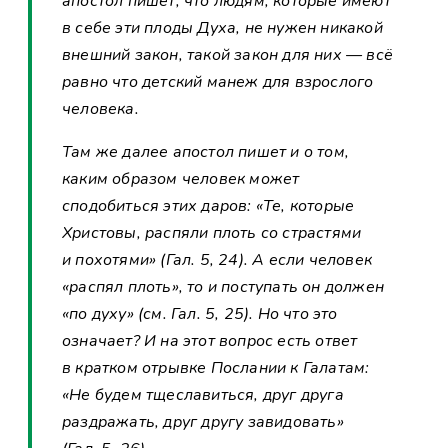
апостол пишет, что людям, которые имеют
в себе эти плоды Духа, не нужен никакой
внешний закон, такой закон для них — всё
равно что детский манеж для взрослого
человека.
Там же далее апостол пишет и о том,
каким образом человек может
сподобиться этих даров: «Те, которые
Христовы, распяли плоть со страстями
и похотями» (Гал. 5, 24). А если человек
«распял плоть», то и поступать он должен
«по духу» (см. Гал. 5, 25). Но что это
означает? И на этот вопрос есть ответ
в кратком отрывке Послании к Галатам:
«Не будем тщеславиться, друг друга
раздражать, друг другу завидовать»