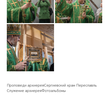
Проповеди архиерея
Сергиевский храм Переславль
Служение архиерея
Фотоальбомы