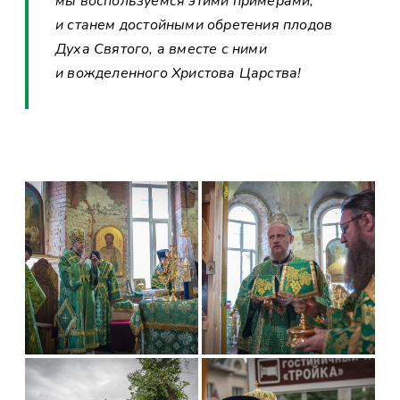
мы воспользуемся этими примерами,
и станем достойными обретения плодов
Духа Святого, а вместе с ними
и вожделенного Христова Царства!