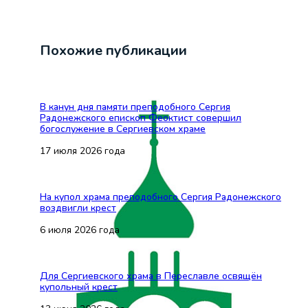
Похожие публикации
В канун дня памяти преподобного Сергия
Радонежского епископ Феоктист совершил
богослужение в Сергиевском храме
17 июля 2026 года
На купол храма преподобного Сергия Радонежского
воздвигли крест
6 июля 2026 года
Для Сергиевского храма в Переславле освящён
купольный крест