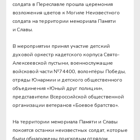
солдата в Переславле прошла церемония
возложения цветов к Могиле Неизвестного
солдата на территории мемориала Памяти
и Славы.
В мероприятии принял участие детский
духовой оркестр кадетского корпуса Свято-
Алексеевской пустыни, военнослужащие
войсковой части №74400, волонтёры Победы,
отряды Юнармии и детского общественного
объединения «Юный друг полиции»,
представители Всероссийской общественной
организации ветеранов «Боевое братство».
На территории мемориала Памяти и Славы
покоятся останки неизвестных солдат, которые
были обнаружены поисковым отрядом