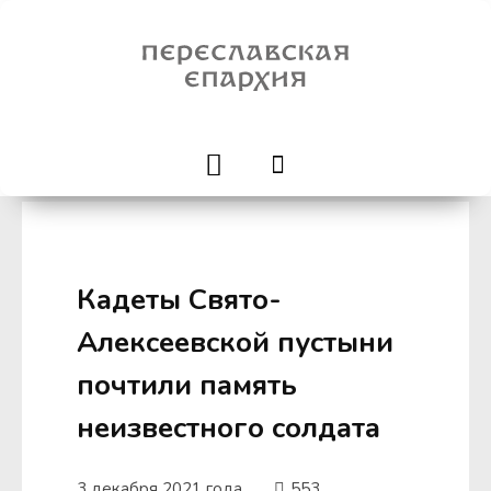
Кадеты Свято-
Алексеевской пустыни
почтили память
неизвестного солдата
3 декабря 2021 года
553