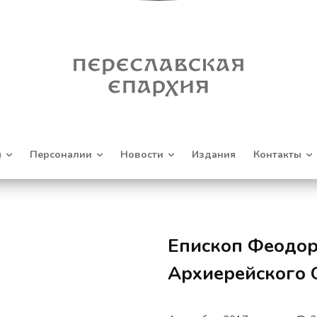
я
Персоналии
Новости
Издания
Контакты
Епископ Феодор 
Архиерейского 