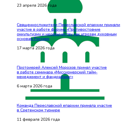
23 апреля 2026 года
Священнослужители Переславской епархии приняли
участие в работе форума «Противостояние
оккультизму и неоязычеству как угрозам духовным
основам России»
17 марта 2026 года
Протоиерей Алексей Морозов принял участие
в работе семинара «Миссионерский тайм-
менеджмент и фандрайзинг»
6 марта 2026 года
Команда Переславской епархии приняла участие
в Сретенском турнире
11 февраля 2026 года