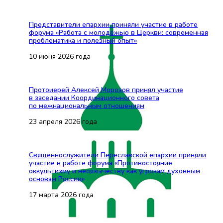
Представители епархии приняли участие в работе
форума «Работа с молодёжью в Церкви: современная
проблематика и полезный опыт»
10 июня 2026 года
Протоиерей Алексей Морозов принял участие
в заседании Координационного совета
по межнациональным отношениям
23 апреля 2026 года
Священнослужители Переславской епархии приняли
участие в работе форума «Противостояние
оккультизму и неоязычеству как угрозам духовным
основам России»
17 марта 2026 года