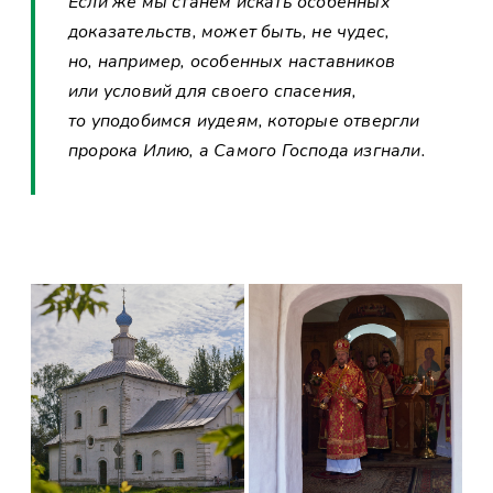
Если же мы станем искать особенных
доказательств, может быть, не чудес,
но, например, особенных наставников
или условий для своего спасения,
то уподобимся иудеям, которые отвергли
пророка Илию, а Самого Господа изгнали.