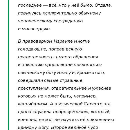
последнее — всё, что у неё было. Отдала,
повинуясь исключительно обычному
человеческому состраданию
и милосердию.
В правоверном Израиле многие
голодающие, поправ всякую
нравственность, вместо обращения
к покаянию продолжали поклоняться
языческому богу Ваалу и, кроме этого,
совершали самые страшные
преступления, отвратительнее и ужаснее
которых не может быть, например,
каннибализм. А в языческой Сарепте эта
вдова служила пророку Божию, который,
конечно, не мог не научить её поклонению
Единому Богу. Второе великое чудо