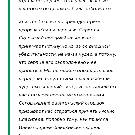
отдала последнее, хотя у неё был сын,
о котором она должна была заботиться.
Христос Спаситель приводит пример
пророка Илии и вдовы из Сарепты
Сидонской неслучайно: человек
принимает истину не из-за её внешней
убедительности, не из-за чудес, а потому,
что сердце его расположено к её
принятию. Мы не можем оправдать своё
нерадение отсутствием в нашей жизни
чудесных явлений, которые заставили бы
нас стать ревностными христианами.
Сегодняшний евангельский отрывок
призывает нас стараться принять учение
Спасителя, подобно тому, как приняла
Илию пророка финикийская вдова.