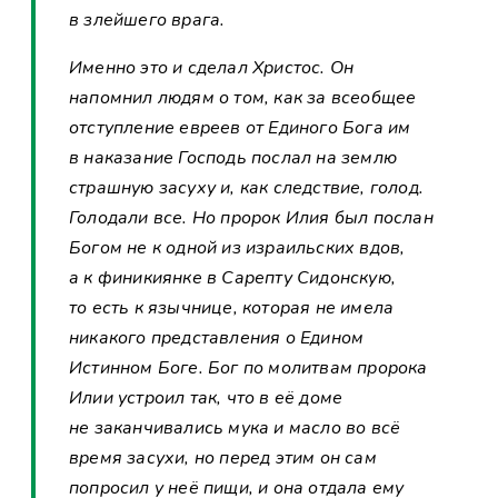
в злейшего врага.
Именно это и сделал Христос. Он
напомнил людям о том, как за всеобщее
отступление евреев от Единого Бога им
в наказание Господь послал на землю
страшную засуху и, как следствие, голод.
Голодали все. Но пророк Илия был послан
Богом не к одной из израильских вдов,
а к финикиянке в Сарепту Сидонскую,
то есть к язычнице, которая не имела
никакого представления о Едином
Истинном Боге. Бог по молитвам пророка
Илии устроил так, что в её доме
не заканчивались мука и масло во всё
время засухи, но перед этим он сам
попросил у неё пищи, и она отдала ему