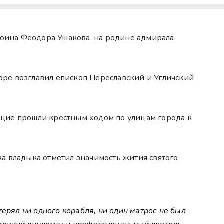
 воина Феодора Ушакова, на родине адмирала
ре возглавил епископ Переславский и Угличский
щие прошли крестным ходом по улицам города к
а владыка отметил значимость жития святого
ерял ни одного корабля, ни один матрос не был