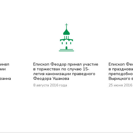
ринял
Епископ Феодор принял участие
Епископ Фе
нии
в торжествах по случаю 15-
в празднова
летия канонизации праведного
преподобно
оанна
Феодора Ушакова
Вырицкого 
8 августа 2016 года
25 июня 2016