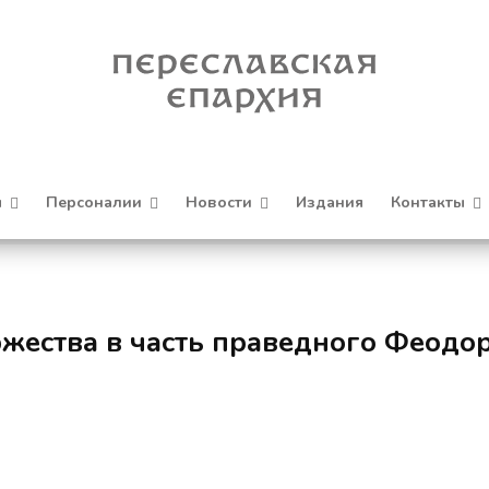
я
Персоналии
Новости
Издания
Контакты
жества в часть праведного Феодо