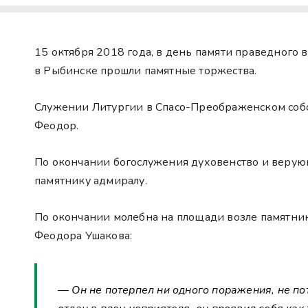
15 октября 2018 года, в день памяти праведного
в Рыбинске прошли памятные торжества.
Служении Литургии в Спасо-Преображенском собо
Феодор.
По окончании богослужения духовенство и верую
памятнику адмиралу.
По окончании молебна на площади возле памятник
Феодора Ушакова:
— Он не потерпел ни одного поражения, не пот