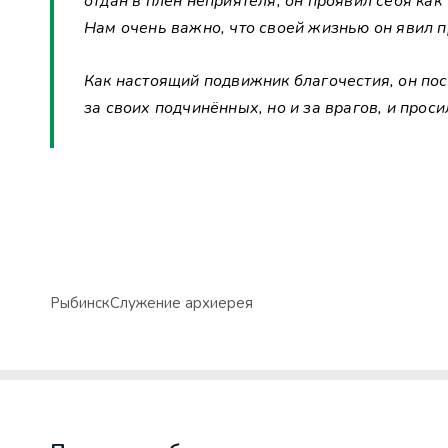
отдан в плен неприятеля, он проявил себя ка
Нам очень важно, что своей жизнью он явил п
Как настоящий подвижник благочестия, он пос
за своих подчинённых, но и за врагов, и проси
Рыбинск
Служение архиерея