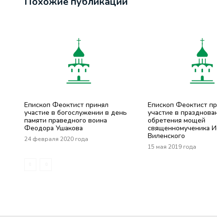
Похожие публикации
Епископ Феоктист принял
Епископ Феоктист п
участие в богослужении в день
участие в празднова
памяти праведного воина
обретения мощей
Феодора Ушакова
священномученика И
Виленского
24 февраля 2020 года
15 мая 2019 года