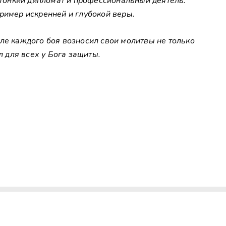
к тонкий дипломат и профессиональный деятель.
ример искренней и глубокой веры.
ле каждого боя возносил свои молитвы не только
л для всех у Бога защиты.