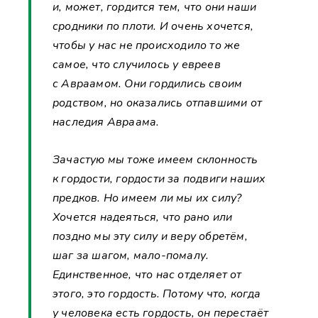
и, может, гордится тем, что они наши
сродники по плоти. И очень хочется,
чтобы у нас не происходило то же
самое, что случилось у евреев
с Авраамом. Они гордились своим
родством, но оказались отпавшими от
наследия Авраама.
Зачастую мы тоже имеем склонность
к гордости, гордости за подвиги наших
предков. Но имеем ли мы их силу?
Хочется надеяться, что рано или
поздно мы эту силу и веру обретём,
шаг за шагом, мало-помалу.
Единственное, что нас отделяет от
этого, это гордость. Потому что, когда
у человека есть гордость, он перестаёт