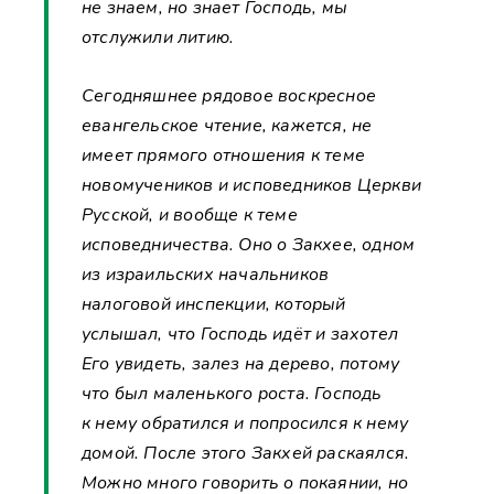
не знаем, но знает Господь, мы
отслужили литию.
Сегодняшнее рядовое воскресное
евангельское чтение, кажется, не
имеет прямого отношения к теме
новомучеников и исповедников Церкви
Русской, и вообще к теме
исповедничества. Оно о Закхее, одном
из израильских начальников
налоговой инспекции, который
услышал, что Господь идёт и захотел
Его увидеть, залез на дерево, потому
что был маленького роста. Господь
к нему обратился и попросился к нему
домой. После этого Закхей раскаялся.
Можно много говорить о покаянии, но