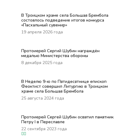
В Троицком храме села Большая Брембола
состоялось подведение итогов конкурса
«Пасхальный сувенир»
19 апреля 2026 года
Протоиерей Сергий Шубин награждён
медалью Министерства обороны
8 декабря 2025 года
В Неделю 9-ю по Пятидесятнице епископ
Феоктист совершил Литургию в Троицком
храме села Большая Брембола
25 августа 2024 года
Протоиерей Сергей Шубин освятил памятник
Петру I в Переславле
22 сентября 2023 года