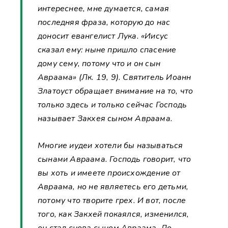
интереснее, мне думается, самая
последняя фраза, которую до нас
доносит евангелист Лука. «Иисус
сказал ему: ныне пришло спасение
дому сему, потому что и он сын
Авраама» (Лк. 19, 9). Святитель Иоанн
Златоуст обращает внимание на то, что
только здесь и только сейчас Господь
называет Закхея сыном Авраама.
Многие иудеи хотели бы называться
сынами Авраама. Господь говорит, что
вы хоть и имеете происхождение от
Авраама, но не являетесь его детьми,
потому что творите грех. И вот, после
того, как Закхей покаялся, изменился,
он стал снова сыном Авраама. До