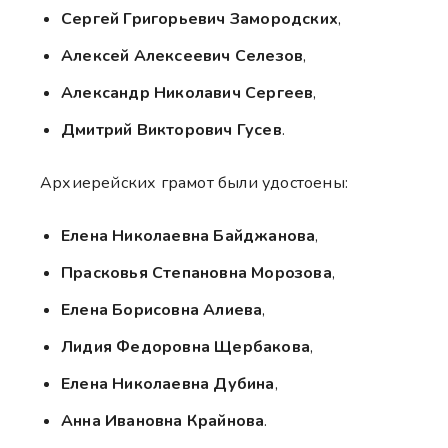
Сергей Григорьевич Замородских
,
Алексей Алексеевич Селезов
,
Александр Николавич Сергеев
,
Дмитрий Викторович Гусев
.
Архиерейских грамот были удостоены:
Елена Николаевна Байджанова
,
Прасковья Степановна Морозова
,
Елена Борисовна Алиева
,
Лидия Федоровна Щербакова
,
Елена Николаевна Дубина
,
Анна Ивановна Крайнова
.