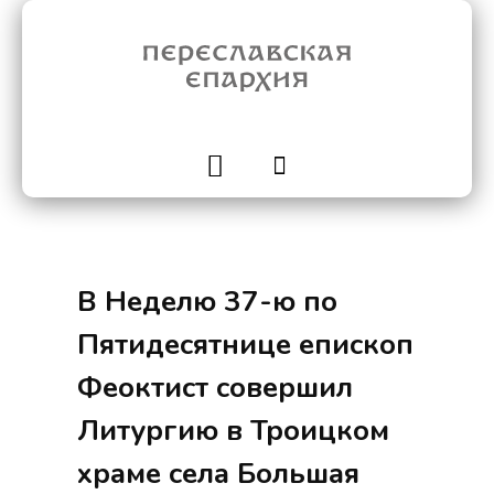
В Неделю 37-ю по
Пятидесятнице епископ
Феоктист совершил
Литургию в Троицком
храме села Большая