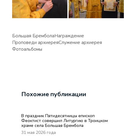
Большая Брембола
Награждение
Проповеди архиерея
Служение архиерея
Фотоальбомы
Похожие публикации
В праздник Пятидесятницы епископ
Феоктист совершил Литургию в Троицком
храме села Большая Брембола
31 мая 2026 года