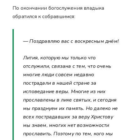
По окончании богослужения владыка
обратился к собравшимся:
— Поздравляю вас с воскресным днём!
Лития, которую мы только что
отслужили, связана с тем, что очень
многие люди совсем недавно
пострадали в нашей стране за
исповедание веры. Многие из них
прославлены в лике святых, и сегодня
мы празднуем их память. Но далеко не
всех пострадавших за веру Христову
мы знаем, многих нет возможности
прославить. Поэтому по тем, кого мы