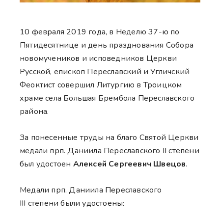
10 февраля 2019 года, в Неделю 37-ю по
Пятидесятнице и день празднования Собора
новомучеников и исповедников Церкви
Русской, епископ Переславский и Угличский
Феоктист совершил Литургию в Троицком
храме села Большая Брембола Переславского
района.
За понесенные труды на благо Святой Церкви
медали прп. Даниила Переславского II степени
был удостоен
Алексей Сергеевич Швецов
.
Медали прп. Даниила Переславского
III степени были удостоены: