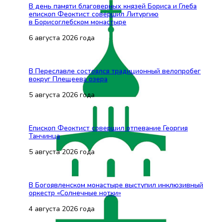
В день памяти благоверных князей Бориса и Глеба
епископ Феоктист совершил Литургию
в Борисоглебском монастыре
6 августа 2026 года
В Переславле состоялся традиционный велопробег
вокруг Плещеева озера
5 августа 2026 года
Епископ Феоктист совершил отпевание Георгия
Танчинца
5 августа 2026 года
В Богоявленском монастыре выступил инклюзивный
оркестр «Солнечные нотки»
4 августа 2026 года