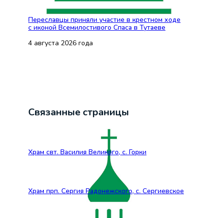
Переславцы приняли участие в крестном ходе
с иконой Всемилостивого Спаса в Тутаеве
4 августа 2026 года
Связанные страницы
Храм свт. Василия Великого, с. Горки
Храм прп. Сергия Радонежского, с. Сергиевское