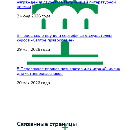
награждения лауреатов Патриаршей литературной
премии
2 июня 2026 года
В Переславле вручили сертификаты слушателям
курсов «Святое православие»
29 мая 2026 года
В Переславле прошла познавательная игра «Скимен»
для четвероклассников
20 мая 2026 года
Связанные страницы