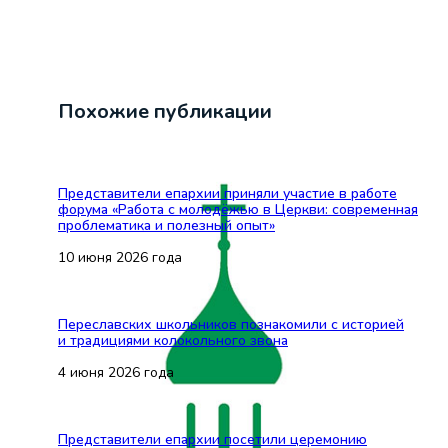
Похожие публикации
Представители епархии приняли участие в работе
форума «Работа с молодёжью в Церкви: современная
проблематика и полезный опыт»
10 июня 2026 года
Переславских школьников познакомили с историей
и традициями колокольного звона
4 июня 2026 года
Представители епархии посетили церемонию