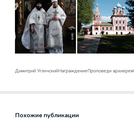
Димитрий Угличский
Награждение
Проповеди архиерея
Похожие публикации