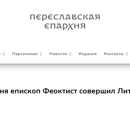
я
Персоналии
Новости
Издания
Контакты
ня епископ Феоктист совершил Ли