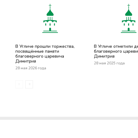
В Угличе прошли торжества,
В Угличе отметили д
посвящённые памяти
благоверного цареви
благоверного царевича
Димитрия
Димитрия
28 мая 2025 года
28 мая 2026 года