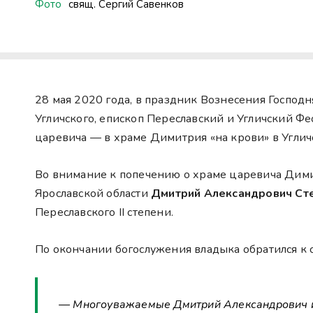
Фото
свящ. Сергий Савенков
28 мая 2020 года, в праздник Вознесения Господ
Угличского, епископ Переславский и Угличский Ф
царевича — в храме Димитрия «на крови» в Углич
Во внимание к попечению о храме царевича Дими
Ярославской области
Дмитрий Александрович Ст
Переславского II степени.
По окончании богослужения владыка обратился к 
— Многоуважаемые Дмитрий Александрович и 