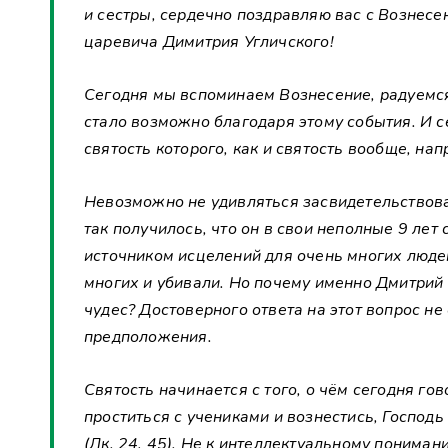
и сестры, сердечно поздравляю вас с Вознесе
царевича Димитрия Угличского!
Сегодня мы вспоминаем Вознесение, радуемся
стало возможно благодаря этому события. И 
святость которого, как и святость вообще, на
Невозможно не удивляться засвидетельствова
так получилось, что он в свои неполные 9 лет
источником исцелений для очень многих люде
многих и убивали. Но почему именно Дмитрий
чудес? Достоверного ответа на этот вопрос н
предположения.
Святость начинается с того, о чём сегодня гов
проститься с учениками и вознестись, Господь
(Лк. 24, 45). Не к интеллектуальному понима