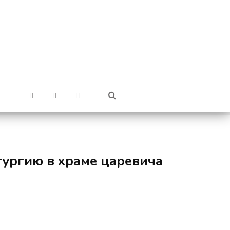
тургию в храме царевича