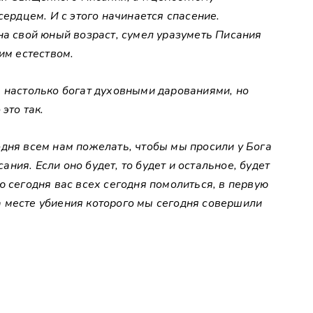
сердцем. И с этого начинается спасение.
на свой юный возраст, сумел уразуметь Писания
им естеством.
ь настолько богат духовными дарованиями, но
это так.
дня всем нам пожелать, чтобы мы просили у Бога
ия. Если оно будет, то будет и остальное, будет
ю сегодня вас всех сегодня помолиться, в первую
 месте убиения которого мы сегодня совершили