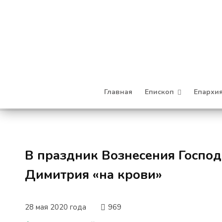
Главная
Епископ
Епархи
В праздник Вознесения Господ
Димитрия «на крови»
28 мая 2020 года
969