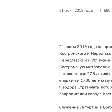
21 июня 2019 года
588
21 июня 2019 года по пр
Костромского и Нерехтско
Переславский и Угличский
Костромскую митрополию, 
посвященные 275‑летию о
епархии и 1700‑летию муч
Феодора Стратилата, котор
покровителем города Кост
Служение Литургии в Бого