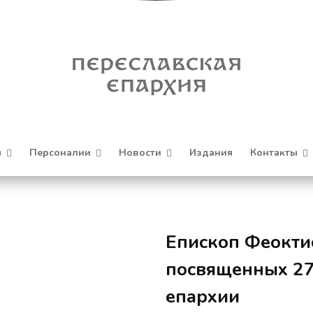
я
Персоналии
Новости
Издания
Контакты
Епископ Феоктис
посвященных 27
епархии