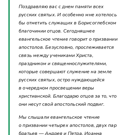
Поздравляю вас с днем памяти всех
русских святых. И особенно мне хотелось
бы отметить служащих в Борисоглебском
благочинии отцов. Сегодняшнее
евангельское чтение говорит о призвании
апостолов. Безусловно, прослеживается
связь между учениками Христа,
праздником и священнослужителями,
которые совершают служение на земле
русских святых, остро нуждающейся
в очередном просвещении веры
христианской. Благодарю отцов за то, что
они несут свой апостольский подвиг.
Мы слышали евангельское чтение
о призвании четырех апостолов, двух пар
братьев — Андрея и Петра, Иоанна