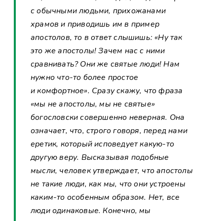
с обычными людьми, прихожанами
храмов и приводишь им в пример
апостолов, то в ответ слышишь: «Ну так
это же апостолы! Зачем нас с ними
сравнивать? Они же святые люди! Нам
нужно что-то более простое
и комфортное». Сразу скажу, что фраза
«мы не апостолы, мы не святые»
богословски совершенно неверная. Она
означает, что, строго говоря, перед нами
еретик, который исповедует какую-то
другую веру. Высказывая подобные
мысли, человек утверждает, что апостолы
не такие люди, как мы, что они устроены
каким-то особенным образом. Нет, все
люди одинаковые. Конечно, мы