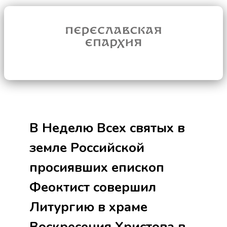
В Неделю Всех святых в
земле Российской
просиявших епископ
Феоктист совершил
Литургию в храме
Воскресения Христова в