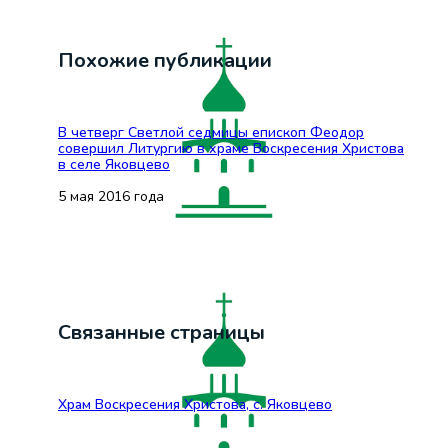
Похожие публикации
В четверг Светлой седмицы епископ Феодор
совершил Литургию в храме Воскресения Христова
в селе Яковцево
5 мая 2016 года
Связанные страницы
Храм Воскресения Христова, с. Яковцево