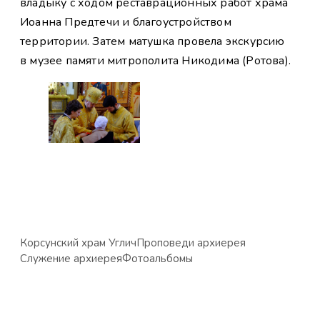
владыку с ходом реставрационных работ храма
Иоанна Предтечи и благоустройством
территории. Затем матушка провела экскурсию
в музее памяти митрополита Никодима (Ротова).
Корсунский храм Углич
Проповеди архиерея
Служение архиерея
Фотоальбомы