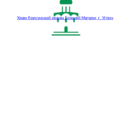
Храм Корсунской иконы Божией Матери, г. Углич