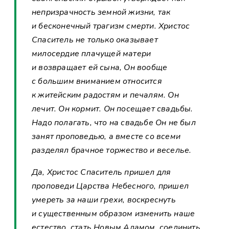
непризрачность земной жизни, так
и бесконечный трагизм смерти. Христос
Спаситель не только оказывает
милосердие плачущей матери
и возвращает ей сына, Он вообще
с большим вниманием относится
к житейским радостям и печалям. Он
лечит. Он кормит. Он посещает свадьбы.
Надо полагать, что на свадьбе Он не был
занят проповедью, а вместе со всеми
разделял брачное торжество и веселье.
Да, Христос Спаситель пришел для
проповеди Царства Небесного, пришел
умереть за наши грехи, воскреснуть
и существенным образом изменить наше
естество, стать Новым Адамом, соединить