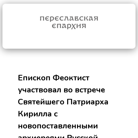
Епископ Феоктист
участвовал во встрече
Святейшего Патриарха
Кирилла с
новопоставленными
архиереями Русской