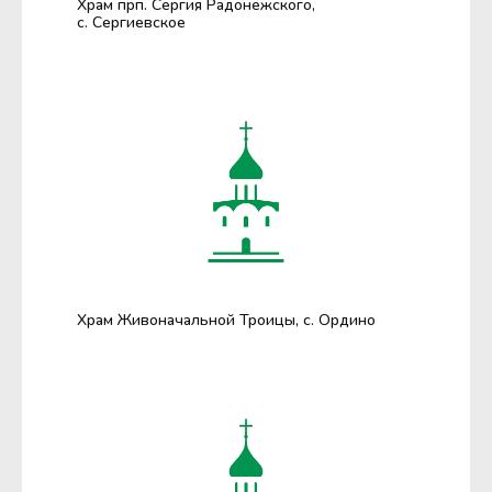
Храм прп. Сергия Радонежского,
с. Сергиевское
Храм Живоначальной Троицы, с. Ордино