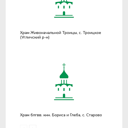
Храм Живоначальной Троицы, с. Троицкое
(Угличский р-н)
Храм блгвв. кнн. Бориса и Глеба, с. Старово