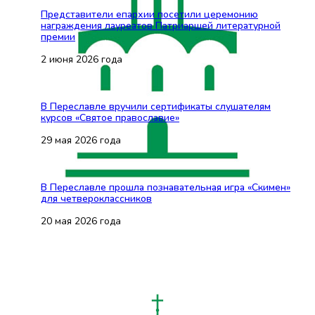
Представители епархии посетили церемонию
награждения лауреатов Патриаршей литературной
премии
2 июня 2026 года
В Переславле вручили сертификаты слушателям
курсов «Святое православие»
29 мая 2026 года
В Переславле прошла познавательная игра «Скимен»
для четвероклассников
20 мая 2026 года