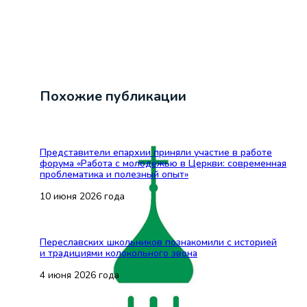
Похожие публикации
Представители епархии приняли участие в работе
форума «Работа с молодёжью в Церкви: современная
проблематика и полезный опыт»
10 июня 2026 года
Переславских школьников познакомили с историей
и традициями колокольного звона
4 июня 2026 года