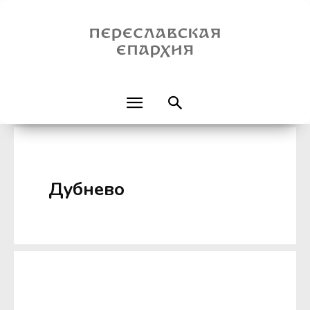
Дубнево