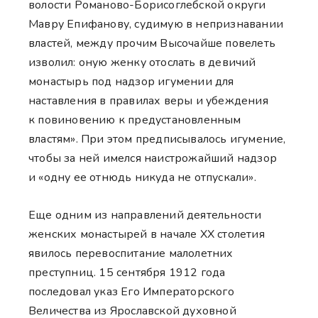
волости Романово-Борисоглебской округи
Мавру Епифанову, судимую в непризнавании
властей, между прочим Высочайше повелеть
изволил: оную женку отослать в девичий
монастырь под надзор игумении для
наставления в правилах веры и убеждения
к повиновению к предустановленным
властям». При этом предписывалось игумение,
чтобы за ней имелся наистрожайший надзор
и «одну ее отнюдь никуда не отпускали».
Еще одним из направлений деятельности
женских монастырей в начале XX столетия
явилось перевоспитание малолетних
преступниц. 15 сентября 1912 года
последовал указ Его Императорского
Величества из Ярославской духовной