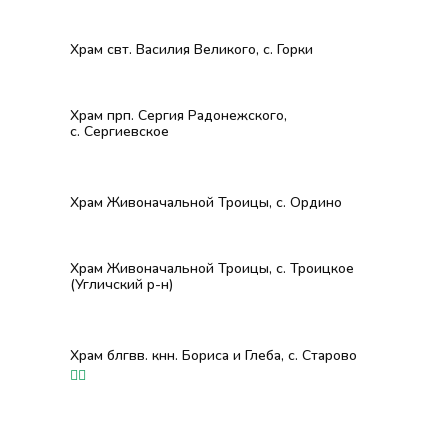
Храм свт. Василия Великого, с. Горки
Храм прп. Сергия Радонежского,
с. Сергиевское
Храм Живоначальной Троицы, с. Ордино
Храм Живоначальной Троицы, с. Троицкое
(Угличский р-н)
Храм блгвв. кнн. Бориса и Глеба, с. Старово