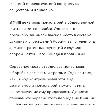
жесткий идеологический контроль над
обществом и церковью».
В XVIII веке роль монастырей в общественной
жизни заметно ослабла. Однако, они по-
прежнему занимали важное место в системе
духовных учреждений России, выполняли ряд
административных функций и служили
опорой Святейшего Синода в провинции.
Серьезное место отводилось монастырям
в борьбе с расколом и ересями. Судя по тому,
как Синод контролировал этот вид
деятельности монастырей, можно понять,
какое значение ему придавалось. Денисов
отмечал, что «ереси» этого периода не были ни
по форме, ни по содержанию явлениями чисто