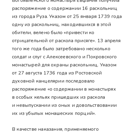
Богоявленского монастыря Евфания получила
распоряжение о содержании 16 раскольниц
из города Руза. Указом от 25 января 1739 года
одну из раскольниц, находившихся в этой
обители, велено было «привести ко
отрицательной от раскола присяге». 13 апреля
того же года было затребовано несколько
солдат и слуг с Алексеевского и Покровского
монастырей для охраны раскольниц. Указом
от 27 августа 1736 года из Ростовской
духовной канцелярии последовало
распоряжение «о содержании в монастырях
в особых кельях пришедших из раскола
и невыпускании из оных и довольствовании
их из убылых монашеских порций».
В качестве наказания, применяемого