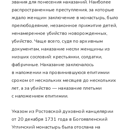
звания для понесения наказаний. Наиболее
распространенные преступления, за которые
ждало женщин заключение в монастырь, было
прелюбодеяние, незаконное прижитие детей,
ненамеренное убийство новорожденных,
убийство. Чаще всего, судя по архивным
документам, наказание несли женщины из
низших сословий: крестьянки, солдатки,
фабричные. Наказание заключалось
в наложении на провинившуюся епитимии
сроком от нескольких месяцев до нескольких
лет, а за убийство — наказание плетьми
с наложением епитимии.
Указом из Ростовской духовной канцелярии
от 20 декабря 1731 года в Богоявленский
Угличский монастырь была отослана на