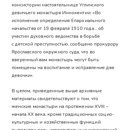
консистории настоятельнице Угличского
девичьего монастыря Иннокентии: «Во
исполнение определения Епархиального
начальства от 19 февраля 1910 года… об
участии духовного ведомства в борьбе
с детской преступностью, сообщено прокурору
Ярославского окружного суда, что во
вверенный вам монастырь могут быть
помещены на воспитание и исправление две
девочки».
В целом, приведенные выше архивные
материалы свидетельствуют о том, что
женские монастыри на протяжении XVIII –
начала XX века. кроме традиционных социо-
культурных и хозяйственных функций
выполняли роль исправительных учреждений,