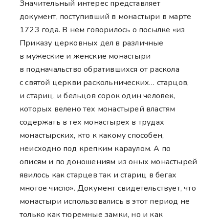
Значительный интерес представляет
документ, поступивший в монастыри в марте
1723 года. В нем говорилось о посылке «из
Приказу церковных дел в различные
в мужеские и женские монастыри
в подначальство обратившихся от раскола
с святой церкви раскольнических… старцов,
и стариц, и бельцов сорок один человек,
которых велено тех монастырей властям
содержать в тех монастырех в трудах
монастырских, кто к какому способен,
неисходно под крепким караулом. А по
описям и по доношениям из оных монастырей
явилось как старцев так и стариц в бегах
многое число». Документ свидетельствует, что
монастыри использовались в этот период не
только как тюремные замки, но и как