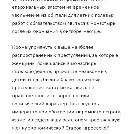
епархиальных властей на временное
увольнение из обители для летних полевых
работ с обязательством явиться в монастырь
после их окончания в октябре месяце.
Кроме упомянутых выше наиболее
распространенных преступлений, за которые
женщины помещались в монастырь
(прелюбодеяние, прижитие незаконных
детей, и т.д.), были и более серьезные
преступления, которые касались не
нравственности, а скорее носили
политический характер. Так государь-
император при обозрении тюремного острога,
«заметив содержащуюся в оном крестьянскую
женку экономической Староандреевской