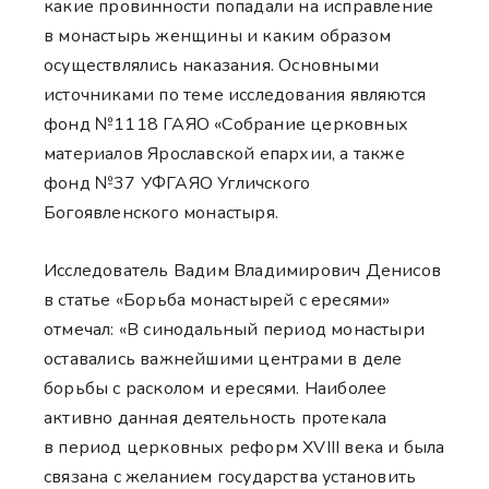
какие провинности попадали на исправление
в монастырь женщины и каким образом
осуществлялись наказания. Основными
источниками по теме исследования являются
фонд №1118 ГАЯО «Собрание церковных
материалов Ярославской епархии, а также
фонд №37 УФГАЯО Угличского
Богоявленского монастыря.
Исследователь Вадим Владимирович Денисов
в статье «Борьба монастырей с ересями»
отмечал: «В синодальный период монастыри
оставались важнейшими центрами в деле
борьбы с расколом и ересями. Наиболее
активно данная деятельность протекала
в период церковных реформ XVIII века и была
связана с желанием государства установить