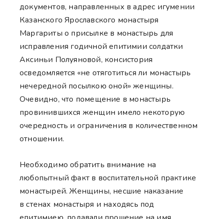
документов, направленных в адрес игумении
Казанского Ярославского монастыря
Маргариты о присылке в монастырь для
исправления годичной епитимии солдатки
Аксиньи Полуяновой, консистория
осведомляется «не отяготиться ли монастырь
нечередной посылкою оной» женщины.
Очевидно, что помещение в монастырь
провинившихся женщин имело некоторую
очередность и ограничения в количественном
отношении.
Необходимо обратить внимание на
любопытный факт в воспитательной практике
монастырей. Женщины, несшие наказание
в стенах монастыря и находясь под
епитимиею, подавали прошение на имя