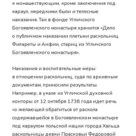
к монашествующим, кроме заключения под
караул, нередкими были и телесные
наказания. Так в фонде Угличского
Богоявленского монастыря хранится «Дело
о публичном наказании плетьми раскольниц
Филареты и Анфии, стариц из Угличского
Богоявленского монастыря».
Наказания и воспитательные меры
в отношении раскольниц, судя по архивным
документам, приносили результаты.
Например, в указе из Угличской духовной
конторы от 12 октября 1738 года идет речь
«о желающей обратиться от раскола
содержавшейся в Богоявленском монастыре
под караулом польской нации города Хальца
раскольницы девки Прасковьи Федоровой