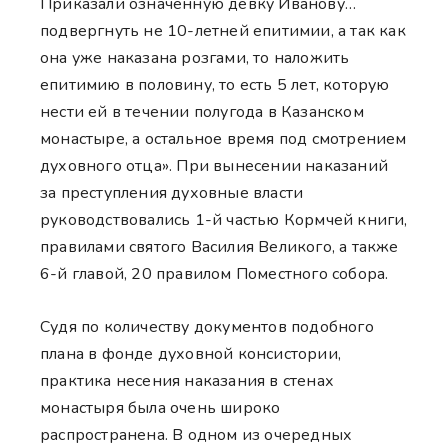
Приказали означенную девку Иванову…
подвергнуть не 10-летней епитимии, а так как
она уже наказана розгами, то наложить
епитимию в половину, то есть 5 лет, которую
нести ей в течении полугода в Казанском
монастыре, а остальное время под смотрением
духовного отца». При вынесении наказаний
за преступления духовные власти
руководствовались 1-й частью Кормчей книги,
правилами святого Василия Великого, а также
6-й главой, 20 правилом Поместного собора.
Судя по количеству документов подобного
плана в фонде духовной консистории,
практика несения наказания в стенах
монастыря была очень широко
распространена. В одном из очередных