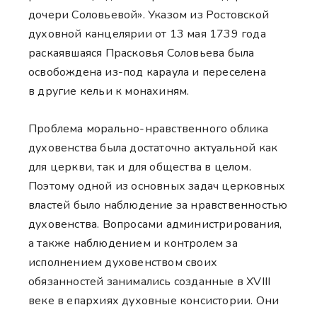
дочери Соловьевой». Указом из Ростовской
духовной канцелярии от 13 мая 1739 года
раскаявшаяся Прасковья Соловьева была
освобождена из-под караула и переселена
в другие кельи к монахиням.
Проблема морально-нравственного облика
духовенства была достаточно актуальной как
для церкви, так и для общества в целом.
Поэтому одной из основных задач церковных
властей было наблюдение за нравственностью
духовенства. Вопросами администрирования,
а также наблюдением и контролем за
исполнением духовенством своих
обязанностей занимались созданные в XVIII
веке в епархиях духовные консистории. Они