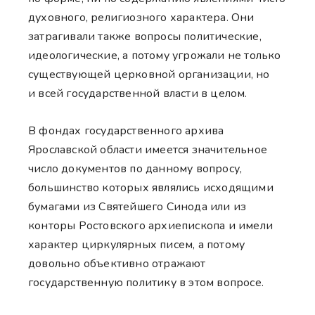
духовного, религиозного характера. Они
затрагивали также вопросы политические,
идеологические, а потому угрожали не только
существующей церковной организации, но
и всей государственной власти в целом.
В фондах государственного архива
Ярославской области имеется значительное
число документов по данному вопросу,
большинство которых являлись исходящими
бумагами из Святейшего Синода или из
конторы Ростовского архиепископа и имели
характер циркулярных писем, а потому
довольно объективно отражают
государственную политику в этом вопросе.