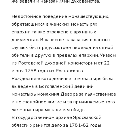
же ведали и наказаниями духовенства.
Недостойное поведение монашествующих,
обретающихся в женских монастырях
епархии также отражено в архивных
документах. В качестве наказания в данных
случаях был предусмотрен перевод из одной
обители в другую в пределах епархии. Указом
из Ростовской духовной консистории от 22
июня 1758 года из Ростовского
Рождественского девичьего монастыря была
выведена в Богоявленский девичий
монастырь монахиня Девора за пьянственное
и не спокойное житие и за причиняемые того
же монастыря монахиням обиды.
В государственном архиве Ярославской
области хранится дело за 1781-82 годы