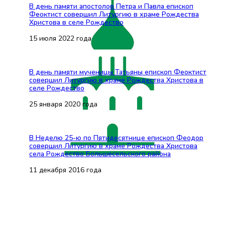
В день памяти апостолов Петра и Павла епископ
Феоктист совершил Литургию в храме Рождества
Христова в селе Рождество
15 июля 2022 года
В день памяти мученицы Татьяны епископ Феоктист
совершил Литургию в храме Рождества Христова в
селе Рождество
25 января 2020 года
В Неделю 25-ю по Пятидесятнице епископ Феодор
совершил Литургию в храме Рождества Христова
села Рождество Большесельского района
11 декабря 2016 года