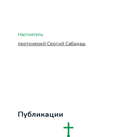
Настоятель
протоиерей Сергий Сабадаш
Публикации