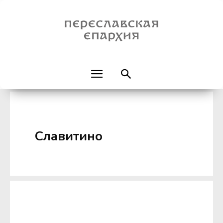
Славитино