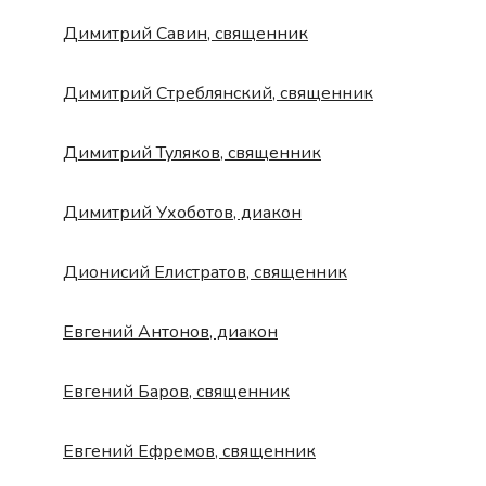
Димитрий Савин, священник
Димитрий Стреблянский, священник
Димитрий Туляков, священник
Димитрий Ухоботов, диакон
Дионисий Елистратов, священник
Евгений Антонов, диакон
Евгений Баров, священник
Евгений Ефремов, священник