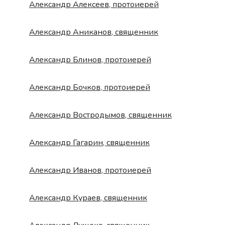
Александр Алексеев, протоиерей
Александр Аниканов, священник
Александр Блинов, протоиерей
Александр Бочков, протоиерей
Александр Востродымов, священник
Александр Гагарин, священник
Александр Иванов, протоиерей
Александр Кураев, священник