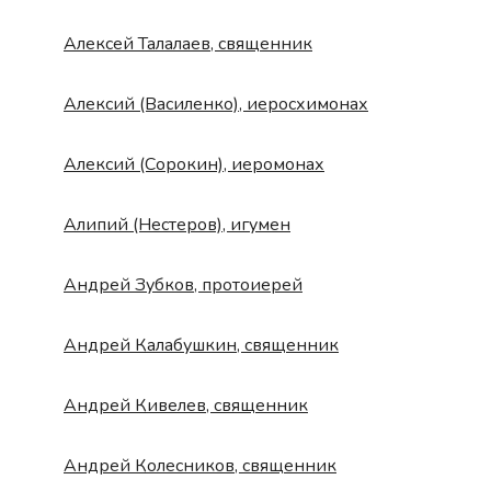
Алексей Талалаев, священник
Алексий (Василенко), иеросхимонах
Алексий (Сорокин), иеромонах
Алипий (Нестеров), игумен
Андрей Зубков, протоиерей
Андрей Калабушкин, священник
Андрей Кивелев, священник
Андрей Колесников, священник