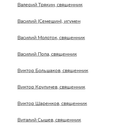
Валерий Трякин, священник
Василий (Семешин), игумен
Василий Молоток, священник
Василий Попа, священник
Виктор Большаков, священник
Виктор Крупичев, священник
Виктор Шаренков, священник
Виталий Сышев, священник