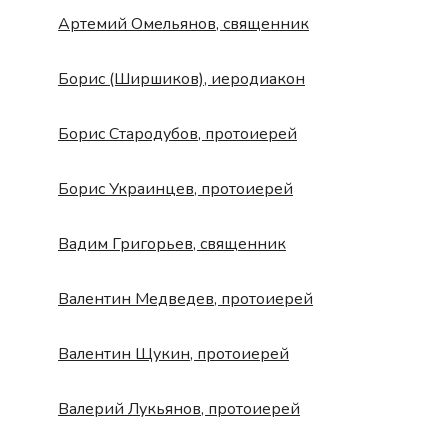
Артемий Омельянов, священник
Борис (Ширшиков), иеродиакон
Борис Стародубов, протоиерей
Борис Украинцев, протоиерей
Вадим Григорьев, священник
Валентин Медведев, протоиерей
Валентин Щукин, протоиерей
Валерий Лукьянов, протоиерей