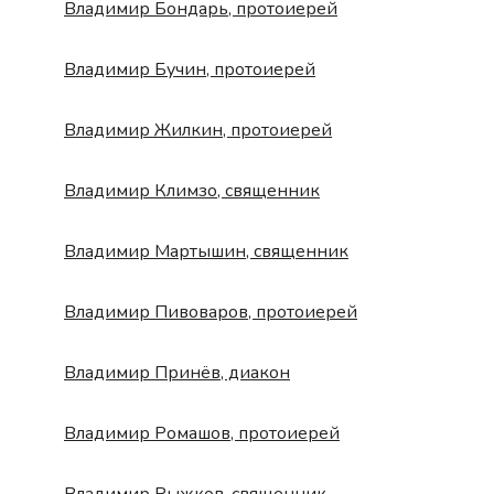
Владимир Бондарь, протоиерей
Владимир Бучин, протоиерей
Владимир Жилкин, протоиерей
Владимир Климзо, священник
Владимир Мартышин, священник
Владимир Пивоваров, протоиерей
Владимир Принёв, диакон
Владимир Ромашов, протоиерей