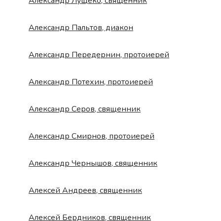
Александр Лущеко, священник
Александр Пальтов, диакон
Александр Передернин, протоиерей
Александр Потехин, протоиерей
Александр Серов, священник
Александр Смирнов, протоиерей
Александр Чернышов, священник
Алексей Андреев, священник
Алексей Бердников, священник