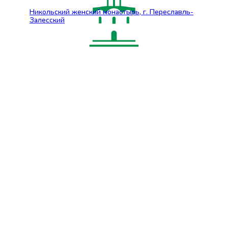
Никольский женский монастырь, г. Переславль-
Залесский