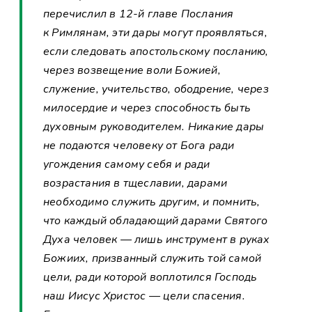
перечислил в 12-й главе Послания
к Римлянам, эти дары могут проявляться,
если следовать апостольскому посланию,
через возвещение воли Божией,
служение, учительство, ободрение, через
милосердие и через способность быть
духовным руководителем. Никакие дары
не подаются человеку от Бога ради
угождения самому себя и ради
возрастания в тщеславии, дарами
необходимо служить другим, и помнить,
что каждый обладающий дарами Святого
Духа человек — лишь инструмент в руках
Божиих, призванный служить той самой
цели, ради которой воплотился Господь
наш Иисус Христос — цели спасения.