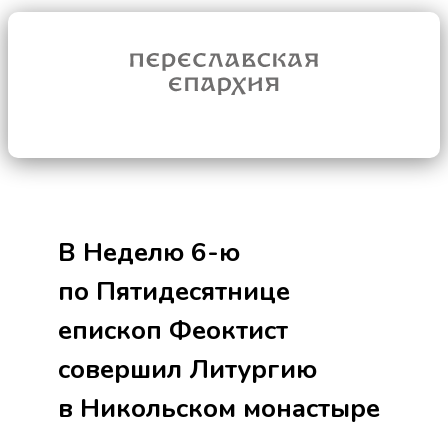
В Неделю 6-ю
по Пятидесятнице
епископ Феоктист
совершил Литургию
в Никольском монастыре