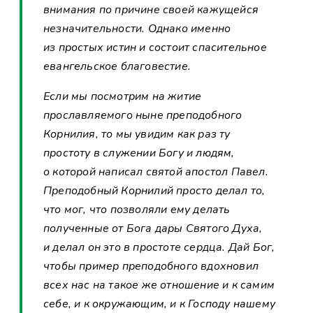
внимания по причине своей кажущейся
незначительности. Однако именно
из простых истин и состоит спасительное
евангельское благовестие.
Если мы посмотрим на житие
прославляемого ныне преподобного
Корнилия, то мы увидим как раз ту
простоту в служении Богу и людям,
о которой написал святой апостол Павел.
Преподобный Корнилий просто делал то,
что мог, что позволяли ему делать
полученные от Бога дары Святого Духа,
и делал он это в простоте сердца. Дай Бог,
чтобы пример преподобного вдохновил
всех нас на такое же отношение и к самим
себе, и к окружающим, и к Господу нашему