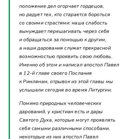
положение дел огорчает гордецов,
но радует тех, кто старается бороться
со своими страстями: наша слабость
вынуждает перешагивать через себя
и обращаться за помощью к другим,
а наши дарования служат прекрасной
возможностью проявить свою любовь.
Именно об этом и написал апостол Павел
в 12-й главе своего Послания
к Римлянам, отрывок из этой главы мы
услышали сегодня во время Литургии.
Помимо природных человеческих
дарований, у христиан есть и дары
Святого Духа, которые могут проявлять
себя самыми различными способами,
некоторые из них апостол Павел