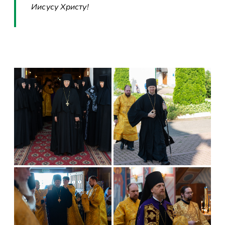
Иисусу Христу!