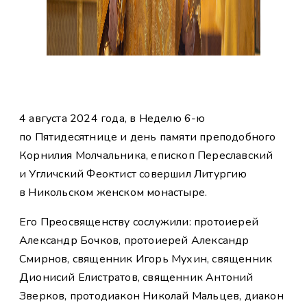
4 августа 2024 года, в Неделю 6-ю
по Пятидесятнице и день памяти преподобного
Корнилия Молчальника, епископ Переславский
и Угличский Феоктист совершил Литургию
в Никольском женском монастыре.
Его Преосвященству сослужили: протоиерей
Александр Бочков, протоиерей Александр
Смирнов, священник Игорь Мухин, священник
Дионисий Елистратов, священник Антоний
Зверков, протодиакон Николай Мальцев, диакон