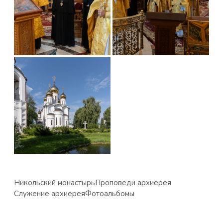
Никольский монастырь
Проповеди архиерея
Служение архиерея
Фотоальбомы