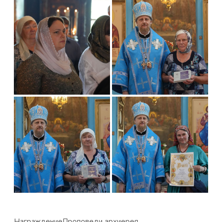
Награждение
Проповеди архиерея