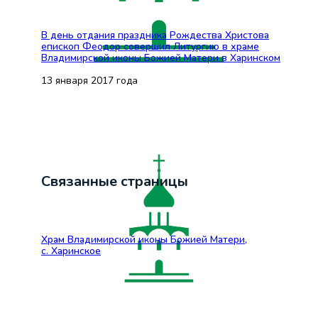
В день отдания праздника Рождества Христова
епископ Феодор совершил Литургию в храме
Владимирской иконы Божией Матери в Харинском
13 января 2017 года
Связанные страницы
Храм Владимирской иконы Божией Матери,
с. Харинское