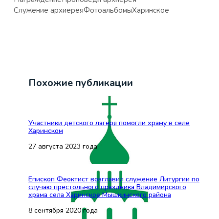
Служение архиерея
Фотоальбомы
Харинское
Похожие публикации
Участники детского лагеря помогли храму в селе
Харинском
27 августа 2023 года
Епископ Феоктист возглавил служение Литургии по
случаю престольного праздника Владимирского
храма села Харинское Мышкинского района
8 сентября 2020 года