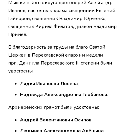
Мышкинского округа протоиерей Александр
Иванов, настоятель храма священник Евгений
Гайворон, священник Владимир Юрченко,
священник Кирилл Филатов, диакон Владимир
Принёв.
В благодарность за труды на благо Святой
Церкви в Переславской епархии медали
прп. Даниила Переславского III степени были
удостоены
Лидия Ивановна Лосева
;
Надежда Александровна Глобинова
.
Архиерейских грамот были удостоены:
Андрей Валентинович Осипов
;
Людмила Александровна Алёшина
;