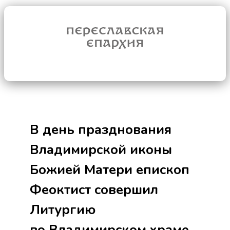
В день празднования
Владимирской иконы
Божией Матери епископ
Феоктист совершил
Литургию
во Владимирском храме