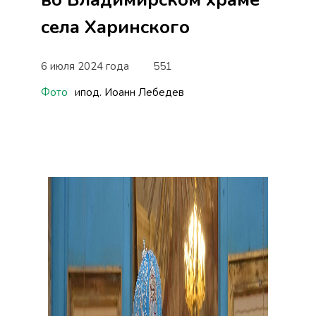
села Харинского
6 июля 2024 года
551
Фото
ипод. Иоанн Лебедев