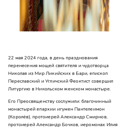
22 мая 2024 года, в день празднования
перенесения мощей святителя и чудотворца
Николая из Мир Ликийских в Бари, епископ
Переславский и Угличский Феоктист совершил
Литургию в Никольском женском монастыре.
Его Преосвященству сослужили: благочинный
монастырей епархии игумен Пантелеимон
(Королёв), протоиерей Александр Смирнов,
протоиерей Александр Бочков, иеромонах Илия