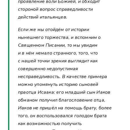
проявление воли Божией, и обходит
стороной вопрос справедливости
действий итальянцев.
Если же мы отойдём от истории
нынешнего торжества, и вспомним о
Священном Писании, то мы увидим
и в нём немало странного, того, что
с нашей точки зрения выглядит как
совершенно недопустимая
несправедливость. В качестве примера
можно упомянуть историю сыновей
праотца Исаака: его младший сын Иаков
обманом получил благословение отца,
Иаков не пришёл на помощь брату, более
того, он воспользовался голодом брата
как возможностью получить