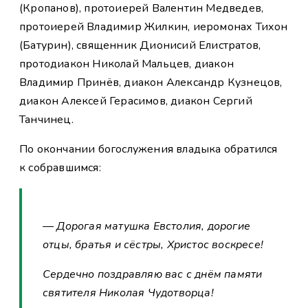
(Кропанов), протоиерей Валентин Медведев,
протоиерей Владимир Жилкин, иеромонах Тихон
(Батурин), священник Дионисий Елистратов,
протодиакон Николай Мальцев, диакон
Владимир Принёв, диакон Александр Кузнецов,
диакон Алексей Герасимов, диакон Сергий
Танчинец.
По окончании богослужения владыка обратился
к собравшимся:
— Дорогая матушка Евстолия, дорогие
отцы, братья и сёстры, Христос воскресе!
Сердечно поздравляю вас с днём памяти
святителя Николая Чудотворца!