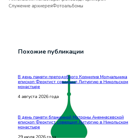
Служение архиерея
Фотоальбомы
Похожие публикации
В день памяти преподобного Корнилия Молчальника
епископ Феоктист совершил Литургию в Никольском
монастыре
4 августа 2026 года
В день памяти блаженной Матроны Анемнясевской
епископ Феоктист совершил Литургию в Никольском
монастыре
29 июля 2026 года