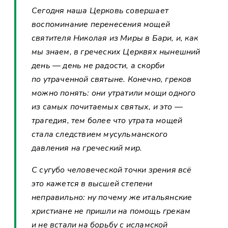
Сегодня наша Церковь совершает
воспоминание перенесения мощей
святителя Николая из Миры в Бари, и, как
мы знаем, в греческих Церквях нынешний
день — день не радости, а скорби
по утраченной святыне. Конечно, греков
можно понять: они утратили мощи одного
из самых почитаемых святых, и это —
трагедия, тем более что утрата мощей
стала следствием мусульманского
давления на греческий мир.
С сугубо человеческой точки зрения всё
это кажется в высшей степени
неправильно: ну почему же итальянские
христиане не пришли на помощь грекам
и не встали на борьбу с исламской