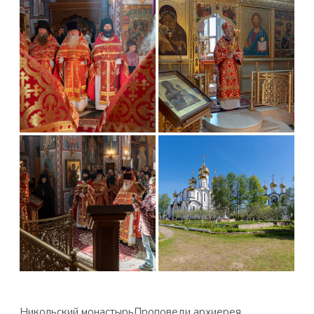
Никольский монастырь
Проповеди архиерея