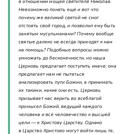
в отношении мощей святителя Николая.
Невозможно понять ещё и вот что:
почему же великий святой не смог
отстоять свой город, и позволил ему быть
занятым мусульманами? Почему вообще
святые далеко не всегда приходят к нам
на помощь? Подобные вопросы можно
умножать до бесконечности, но наша
Церковь предлагает поступить иначе: она
предлагает нам не пытаться
анализировать пути Божии, а принимать
их такими, какие они есть, Церковь
призывает нас верить во всеблагой
промысел Божий, ведущий каждого
человека и всё человечество к высшей
цели — к Христову Царству. Однако
в Царство Христово могут войти лишь те,