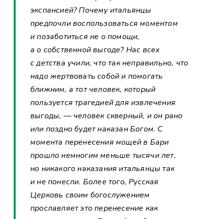
экспансией? Почему итальянцы
предпочли воспользоваться моментом
и позаботиться не о помощи,
а о собственной выгоде? Нас всех
с детства учили, что так неправильно, что
надо жертвовать собой и помогать
ближним, а тот человек, который
пользуется трагедией для извлечения
выгоды, — человек скверный, и он рано
или поздно будет наказан Богом. С
момента перенесения мощей в Бари
прошло немногим меньше тысячи лет,
но никакого наказания итальянцы так
и не понесли. Более того, Русская
Церковь своим богослужением
прославляет это перенесение как