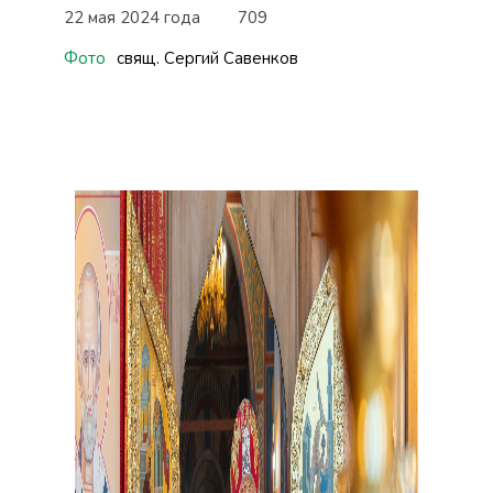
22 мая 2024 года
709
Фото
свящ. Сергий Савенков