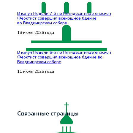
В канун Недели 7-й по Пятидесятнице епископ
Феоктист совершил всенощное бдение
во Владимирском соборе
18 июля 2026 года
В канун Недели 6-й по Пятидесятнице епископ
Феоктист совершил всенощное бдение во
Владимирском соборе
11 июля 2026 года
Связанные страницы