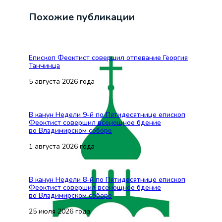
Похожие публикации
Епископ Феоктист совершил отпевание Георгия
Танчинца
5 августа 2026 года
В канун Недели 9-й по Пятидесятнице епископ
Феоктист совершил всенощное бдение
во Владимирском соборе
1 августа 2026 года
В канун Недели 8-й по Пятидесятнице епископ
Феоктист совершил всенощное бдение
во Владимирском соборе
25 июля 2026 года