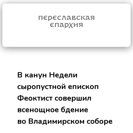
В канун Недели
сыропустной епископ
Феоктист совершил
всенощное бдение
во Владимирском соборе