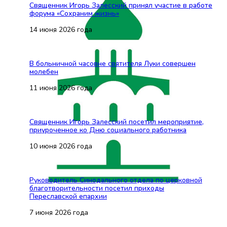
Священник Игорь Залесский принял участие в работе
форума «Сохраним жизнь»
14 июня 2026 года
В больничной часовне святителя Луки совершен
молебен
11 июня 2026 года
Священник Игорь Залесский посетил мероприятие,
приуроченное ко Дню социального работника
10 июня 2026 года
Руководитель Синодального отдела по церковной
благотворительности посетил приходы
Переславской епархии
7 июня 2026 года