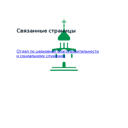
Связанные страницы
Отдел по церковной благотворительности
и социальному служению