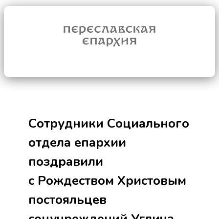
Сотрудники Социального
отдела епархии
поздравили
с Рождеством Христовым
постояльцев
соцучреждений Углича