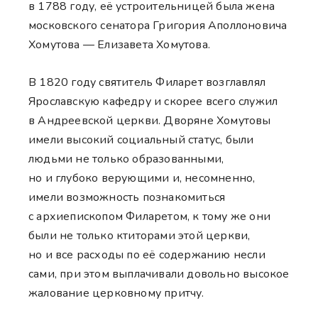
в 1788 году, её устроительницей была жена
московского сенатора Григория Аполлоновича
Хомутова — Елизавета Хомутова.
В 1820 году святитель Филарет возглавлял
Ярославскую кафедру и скорее всего служил
в Андреевской церкви. Дворяне Хомутовы
имели высокий социальный статус, были
людьми не только образованными,
но и глубоко верующими и, несомненно,
имели возможность познакомиться
с архиепископом Филаретом, к тому же они
были не только ктиторами этой церкви,
но и все расходы по её содержанию несли
сами, при этом выплачивали довольно высокое
жалование церковному притчу.