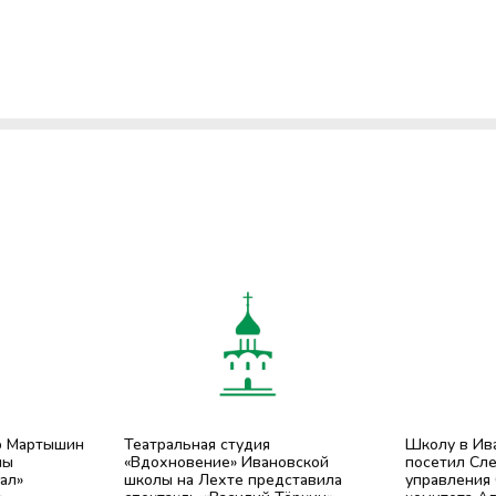
р Мартышин
Театральная студия
Школу в Ив
мы
«Вдохновение» Ивановской
посетил Сл
ал»
школы на Лехте представила
управления