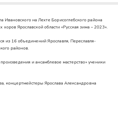
ла Ивановского на Лехте Борисоглебского района
 хоров Ярославской области «Русская зима – 2023».
ся из 16 объединений Ярославля, Переславля-
ского районов.
 произведения и ансамблевое мастерство» ученики
ва, концертмейстеры Ярослава Александровна