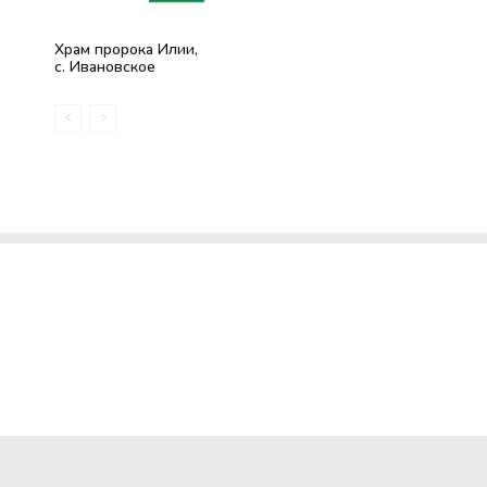
Храм пророка Илии,
с. Ивановское