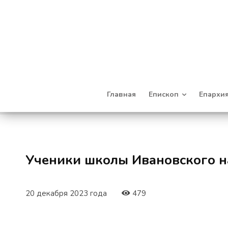
Главная
Епископ
Епархи
Ученики школы Ивановского на
20 декабря 2023 года
479