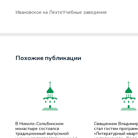
Ивановское на Лехте
Учебные заведения
Похожие публикации
В Николо-Сольбинском
Священник Владими
монастыре состоялся
стал гостем програм
традиционный выпускной
«Литературный кварт