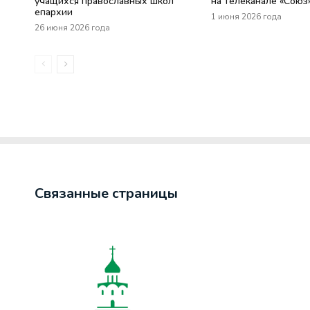
учащихся православных школ
на телеканале «Союз
епархии
1 июня 2026 года
26 июня 2026 года
Связанные страницы