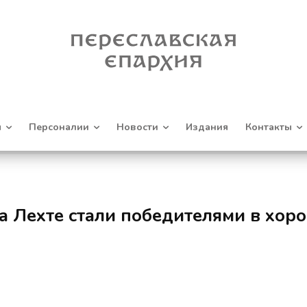
я
Персоналии
Новости
Издания
Контакты
 Лехте стали победителями в хоро