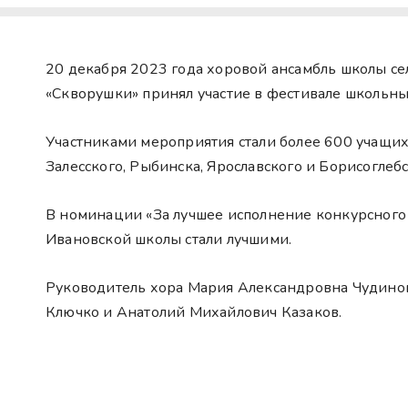
20 декабря 2023 года хоровой ансамбль школы се
«Скворушки» принял участие в фестивале школьных
Участниками мероприятия стали более 600 учащих
Залесского, Рыбинска, Ярославского и Борисоглеб
В номинации «За лучшее исполнение конкурсного
Ивановской школы стали лучшими.
Руководитель хора Мария Александровна Чудино
Ключко и Анатолий Михайлович Казаков.