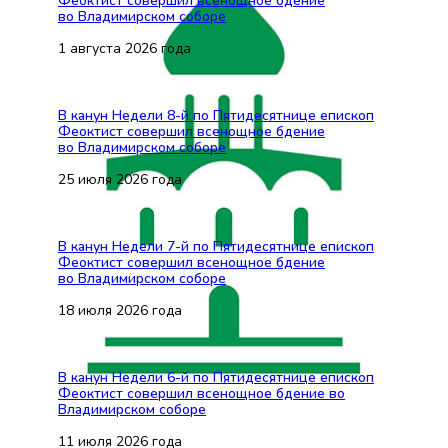
Феоктист совершил всенощное бдение
во Владимирском соборе
1 августа 2026 года
В канун Недели 8-й по Пятидесятнице епископ
Феоктист совершил всенощное бдение
во Владимирском соборе
25 июля 2026 года
В канун Недели 7-й по Пятидесятнице епископ
Феоктист совершил всенощное бдение
во Владимирском соборе
18 июля 2026 года
В канун Недели 6-й по Пятидесятнице епископ
Феоктист совершил всенощное бдение во
Владимирском соборе
11 июля 2026 года