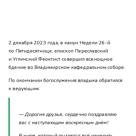
2 декабря 2023 года, в канун Недели 26-й
по Пятидесятнице, епископ Переславский
и Угличский Феоктист совершил всенощное
бдение во Владимирском кафедральном соборе.
По окончании богослужения владыка обратился
к верующим:
— Дорогие друзья, сердечно поздравляю
вас с наступающим воскресным днём!
В мире, который пытается всё измерить