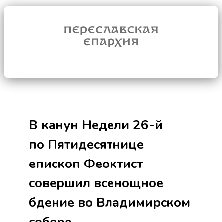
В канун Недели 26-й
по Пятидесятнице
епископ Феоктист
совершил всенощное
бдение во Владимирском
соборе