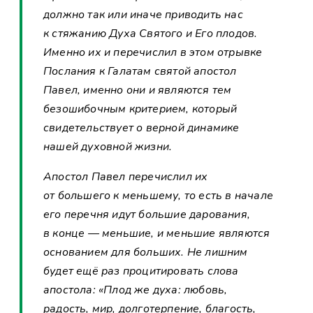
должно так или иначе приводить нас
к стяжанию Духа Святого и Его плодов.
Именно их и перечислил в этом отрывке
Послания к Галатам святой апостол
Павел, именно они и являются тем
безошибочным критерием, который
свидетельствует о верной динамике
нашей духовной жизни.
Апостол Павел перечислил их
от большего к меньшему, то есть в начале
его перечня идут большие дарования,
в конце — меньшие, и меньшие являются
основанием для больших. Не лишним
будет ещё раз процитировать слова
апостола: «Плод же духа: любовь,
радость, мир, долготерпение, благость,