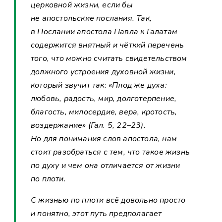
церковной жизни, если бы
не апостольские послания. Так,
в Послании апостола Павла к Галатам
содержится внятный и чёткий перечень
того, что можно считать свидетельством
должного устроения духовной жизни,
который звучит так: «Плод же духа:
любовь, радость, мир, долготерпение,
благость, милосердие, вера, кротость,
воздержание» (Гал. 5, 22–23).
Но для понимания слов апостола, нам
стоит разобраться с тем, что такое жизнь
по духу и чем она отличается от жизни
по плоти.
С жизнью по плоти всё довольно просто
и понятно, этот путь предполагает