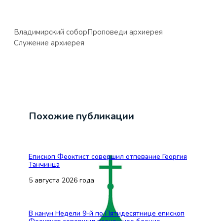
Владимирский собор
Проповеди архиерея
Служение архиерея
Похожие публикации
Епископ Феоктист совершил отпевание Георгия
Танчинца
5 августа 2026 года
В канун Недели 9-й по Пятидесятнице епископ