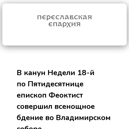
В канун Недели 18-й
по Пятидесятнице
епископ Феоктист
совершил всенощное
бдение во Владимирском
соборе