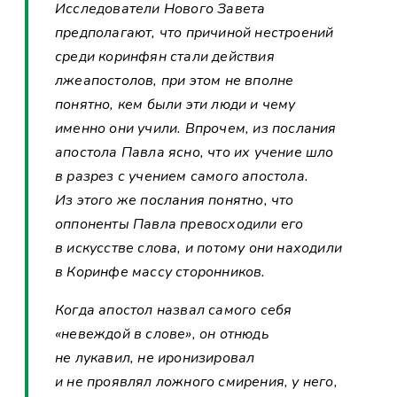
Исследователи Нового Завета
предполагают, что причиной нестроений
среди коринфян стали действия
лжеапостолов, при этом не вполне
понятно, кем были эти люди и чему
именно они учили. Впрочем, из послания
апостола Павла ясно, что их учение шло
в разрез с учением самого апостола.
Из этого же послания понятно, что
оппоненты Павла превосходили его
в искусстве слова, и потому они находили
в Коринфе массу сторонников.
Когда апостол назвал самого себя
«невеждой в слове», он отнюдь
не лукавил, не иронизировал
и не проявлял ложного смирения, у него,