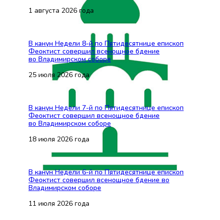
1 августа 2026 года
В канун Недели 8-й по Пятидесятнице епископ
Феоктист совершил всенощное бдение
во Владимирском соборе
25 июля 2026 года
В канун Недели 7-й по Пятидесятнице епископ
Феоктист совершил всенощное бдение
во Владимирском соборе
18 июля 2026 года
В канун Недели 6-й по Пятидесятнице епископ
Феоктист совершил всенощное бдение во
Владимирском соборе
11 июля 2026 года