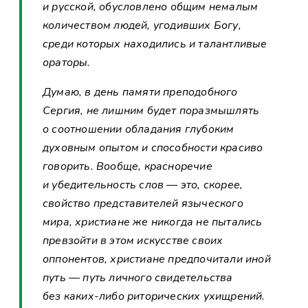
и русской, обусловлено общим немалым
количеством людей, угодивших Богу,
среди которых находились и талантливые
ораторы.
Думаю, в день памяти преподобного
Сергия, не лишним будет поразмышлять
о соотношении обладания глубоким
духовным опытом и способности красиво
говорить. Вообще, красноречие
и убедительность слов — это, скорее,
свойство представителей языческого
мира, христиане же никогда не пытались
превзойти в этом искусстве своих
оппонентов, христиане предпочитали иной
путь — путь личного свидетельства
без каких-либо риторических ухищрений.