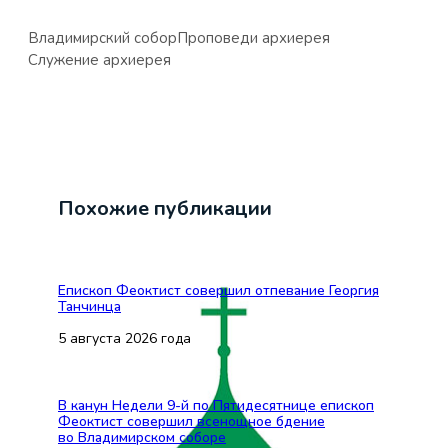
Владимирский собор
Проповеди архиерея
Служение архиерея
Похожие публикации
Епископ Феоктист совершил отпевание Георгия
Танчинца
5 августа 2026 года
В канун Недели 9-й по Пятидесятнице епископ
Феоктист совершил всенощное бдение
во Владимирском соборе