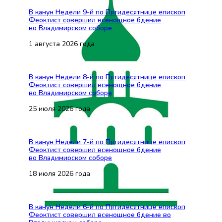
В канун Недели 9-й по Пятидесятнице епископ
Феоктист совершил всенощное бдение
во Владимирском соборе
1 августа 2026 года
В канун Недели 8-й по Пятидесятнице епископ
Феоктист совершил всенощное бдение
во Владимирском соборе
25 июля 2026 года
В канун Недели 7-й по Пятидесятнице епископ
Феоктист совершил всенощное бдение
во Владимирском соборе
18 июля 2026 года
В канун Недели 6-й по Пятидесятнице епископ
Феоктист совершил всенощное бдение во