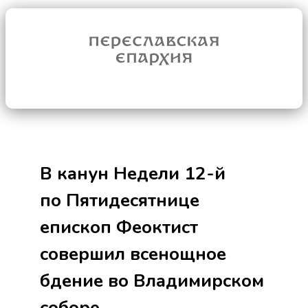
В канун Недели 12-й
по Пятидесятнице
епископ Феоктист
совершил всенощное
бдение во Владимирском
соборе