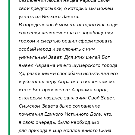
разделения людей на два народа были
свои предпосылки, о которых мы можем
узнать из Ветхого Завета.
В определённый момент истории Бог ради
спасения человечества от порабощения
грехом и смертью решил сформировать
особый народ и заключить с ним
уникальный Завет. Для этих целей Бог
вывел Авраама из его шумерского города
Ур, различными способами испытывал его
и укреплял веру Авраама, в конечном же
итоге Бог произвёл от Авраама народ,
с которым позднее заключил Свой Завет.
Смыслом Завета было сохранение
почитания Единого Истинного Бога, что,
в свою очередь, было необходимо
для прихода в мир Воплощённого Сына