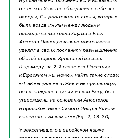
и удивительно, особенно если вспомнить
о том, что Христос объединил в себе все
народы, Он уничтожил те стены, которые
были воздвигнуты между людьми
последствиями греха Адама и Евы.
Апостол Павел довольно много места
уделял в своих посланиях размышлению
об этой стороне Христовой миссии.
К примеру, во 2-й главе его Послания
к Ефесянам мы можем найти такие слова:
«Итак вы уже не чужие и не пришельцы,
но сограждане святым и свои Богу, быв
утверждены на основании Апостолов
и пророков, имея Самого Иисуса Христа
краеугольным камнем» (Еф. 2, 19–20).
У закрепившего в еврейском языке