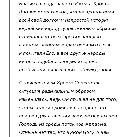
Божия Господа нашего Иисуса Христа.
Вполне естественно, что на протяжении
всей свой долгой и непростой истории
еврейский народ существенным образом
отличался от всех прочих народов
в самом главном: евреи верили в Бога
и почитали Его, а все другие народы
ничего подобного не делали, они
пребывали в языческих заблуждениях.
С пришествием Христа Спасителя
ситуация радикальным образом
изменилась, ведь Он пришёл не для того,
чтобы спасти одних лишь евреев, он
пришёл для спасения всех, хотя и вышел
Господь из среды потомков Авраама.
Отныне нет тех, кто чужой Богу, о чём