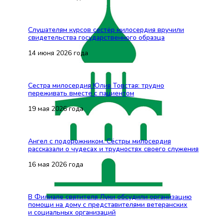
Слушателям курсов сестёр милосердия вручили
свидетельства государственного образца
14 июня 2026 года
Сестра милосердия Юлия Товстая: трудно
переживать вместе с пациентом
19 мая 2026 года
Ангел с подорожником. Сёстры милосердия
рассказали о чудесах и трудностях своего служения
16 мая 2026 года
В Филиале святителя Луки обсудили организацию
помощи на дому с представителями ветеранских
и социальных организаций