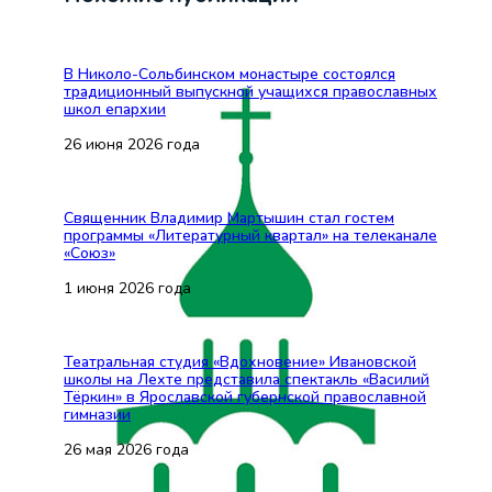
В Николо-Сольбинском монастыре состоялся
традиционный выпускной учащихся православных
школ епархии
26 июня 2026 года
Священник Владимир Мартышин стал гостем
программы «Литературный квартал» на телеканале
«Союз»
1 июня 2026 года
Театральная студия «Вдохновение» Ивановской
школы на Лехте представила спектакль «Василий
Тёркин» в Ярославской губернской православной
гимназии
26 мая 2026 года