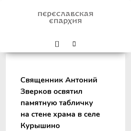
Священник Антоний
Зверков освятил
памятную табличку
на стене храма в селе
Курышино