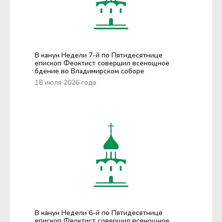
В канун Недели 7-й по Пятидесятнице
епископ Феоктист совершил всенощное
бдение во Владимирском соборе
18 июля 2026 года
В канун Недели 6-й по Пятидесятнице
епископ Феоктист совершил всенощное