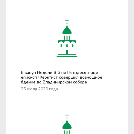
В канун Недели 8-й по Пятидесятнице
епископ Феоктист совершил всенощное
бдение во Владимирском соборе
25 июля 2026 года