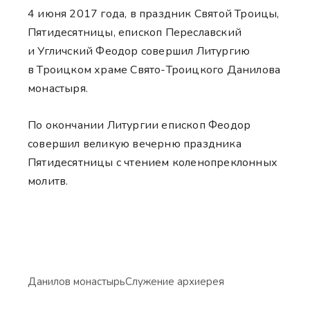
4 июня 2017 года, в праздник Святой Троицы,
Пятидесятницы, епископ Переславский
и Угличский Феодор совершил Литургию
в Троицком храме Свято-Троицкого Данилова
монастыря.
По окончании Литургии епископ Феодор
совершил великую вечерню праздника
Пятидесятницы с чтением коленопреклонных
молитв.
Данилов монастырь
Служение архиерея