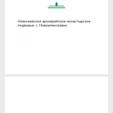
Алексеевское архиерейское монастырское
подворье, с. Новоалексеевка