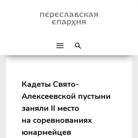
Кадеты Свято-
Алексеевской пустыни
заняли II место
на соревнованиях
юнармейцев