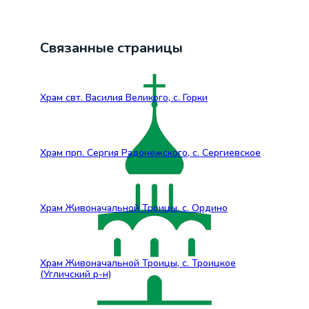
Связанные страницы
Храм свт. Василия Великого, с. Горки
Храм прп. Сергия Радонежского, с. Сергиевское
Храм Живоначальной Троицы, с. Ордино
Храм Живоначальной Троицы, с. Троицкое
(Угличский р-н)