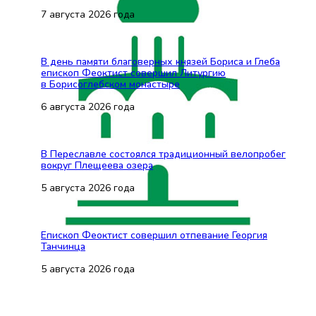
7 августа 2026 года
В день памяти благоверных князей Бориса и Глеба
епископ Феоктист совершил Литургию
в Борисоглебском монастыре
6 августа 2026 года
В Переславле состоялся традиционный велопробег
вокруг Плещеева озера
5 августа 2026 года
Епископ Феоктист совершил отпевание Георгия
Танчинца
5 августа 2026 года