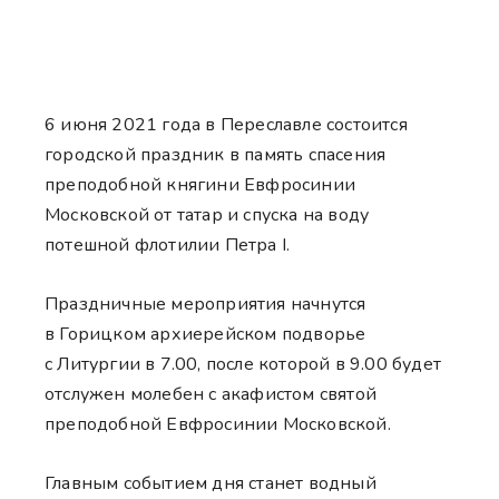
6 июня 2021 года в Переславле состоится
городской праздник в память спасения
преподобной княгини Евфросинии
Московской от татар и спуска на воду
потешной флотилии Петра I.
Праздничные мероприятия начнутся
в Горицком архиерейском подворье
с Литургии в 7.00, после которой в 9.00 будет
отслужен молебен с акафистом святой
преподобной Евфросинии Московской.
Главным событием дня станет водный