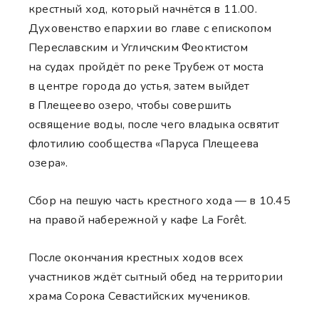
крестный ход, который начнётся в 11.00.
Духовенство епархии во главе с епископом
Переславским и Угличским Феоктистом
на судах пройдёт по реке Трубеж от моста
в центре города до устья, затем выйдет
в Плещеево озеро, чтобы совершить
освящение воды, после чего владыка освятит
флотилию сообщества «Паруса Плещеева
озера».
Сбор на пешую часть крестного хода — в 10.45
на правой набережной у кафе La Forêt.
После окончания крестных ходов всех
участников ждёт сытный обед на территории
храма Сорока Севастийских мучеников.