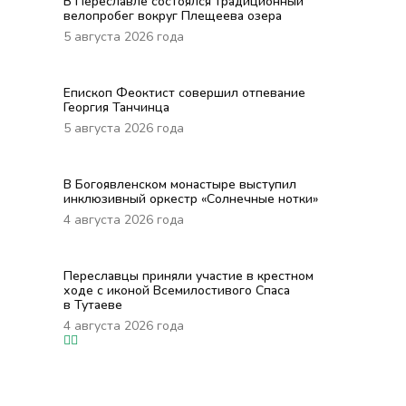
В Переславле состоялся традиционный
велопробег вокруг Плещеева озера
5 августа 2026 года
Епископ Феоктист совершил отпевание
Георгия Танчинца
5 августа 2026 года
В Богоявленском монастыре выступил
инклюзивный оркестр «Солнечные нотки»
4 августа 2026 года
Переславцы приняли участие в крестном
ходе с иконой Всемилостивого Спаса
в Тутаеве
4 августа 2026 года