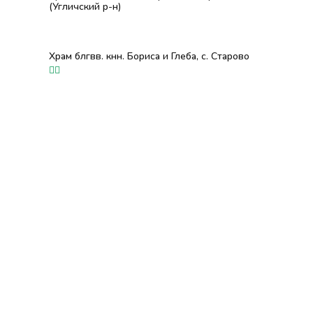
(Угличский р-н)
Храм блгвв. кнн. Бориса и Глеба, с. Старово