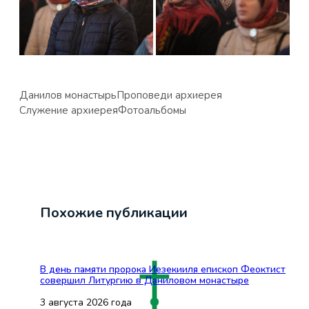
Данилов монастырь
Проповеди архиерея
Служение архиерея
Фотоальбомы
Похожие публикации
В день памяти пророка Иезекииля епископ Феоктист
совершил Литургию в Даниловом монастыре
3 августа 2026 года