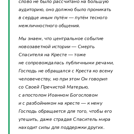
слово не было рассчитано на большую
аудиторию, оно должно было проникать
в сердце иным путём — путём тесного
межличностного общения.
Мы знаем, что центральное событие
новозаветной истории — Смерть
Спасителя на Кресте — тоже
не сопровождалась публичными речами,
Господь не обращался с Креста ко всему
человечеству, но при этом Он говорил
со Своей Пречистой Матерью,
с апостолом Иоанном Богословом
и с разбойником на кресте — к нему
Господь обращается для того, чтобы его
утешить, даже страдая Спаситель мира
находит силы для поддержки других.