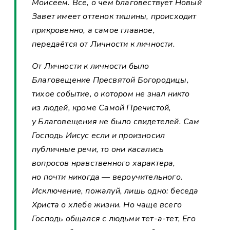
Моисеем. Всё, о чём благовествует Новый
Завет имеет оттенок тишины, происходит
прикровенно, а самое главное,
передаётся от Личности к личности.
От Личности к личности было
Благовещение Пресвятой Богородицы,
тихое событие, о котором не знал никто
из людей, кроме Самой Пречистой,
у Благовещения не было свидетелей. Сам
Господь Иисус если и произносил
публичные речи, то они касались
вопросов нравственного характера,
но почти никогда — вероучительного.
Исключение, пожалуй, лишь одно: беседа
Христа о хлебе жизни. Но чаще всего
Господь общался с людьми тет-а-тет, Его