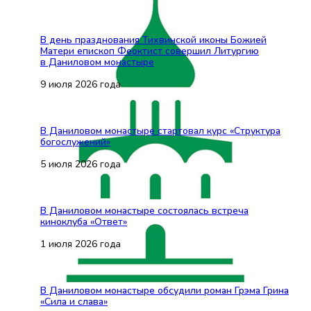
В день празднования Тихвинской иконы Божией
Матери епископ Феоктист совершил Литургию
в Даниловом монастыре
9 июля 2026 года
В Даниловом монастыре стартовал курс «Структура
богослужений»
5 июля 2026 года
В Даниловом монастыре состоялась встреча
киноклуба «Ответ»
1 июля 2026 года
В Даниловом монастыре обсудили роман Грэма Грина
«Сила и слава»